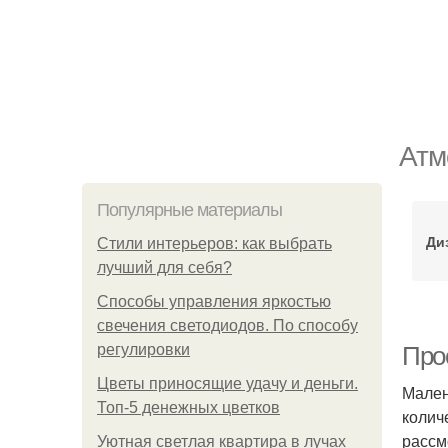
Атм
Популярные материалы
Ди
Стили интерьеров: как выбрать
лучший для себя?
Способы управления яркостью
свечения светодиодов. По способу
регулировки
Про
Цветы приносящие удачу и деньги.
Мален
Топ-5 денежных цветков
колич
рассм
Уютная светлая квартира в лучах