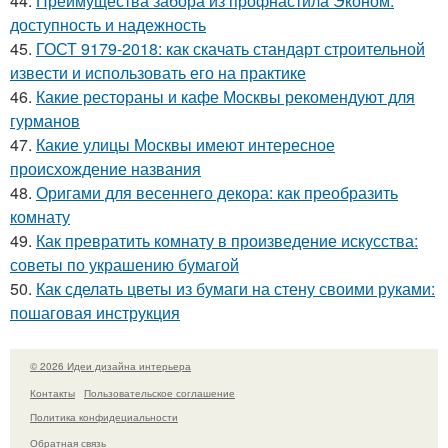
44.
Преимущества забора из профнастила Эконом:
доступность и надежность
45.
ГОСТ 9179-2018: как скачать стандарт строительной
извести и использовать его на практике
46.
Какие рестораны и кафе Москвы рекомендуют для
гурманов
47.
Какие улицы Москвы имеют интересное
происхождение названия
48.
Оригами для весеннего декора: как преобразить
комнату
49.
Как превратить комнату в произведение искусства:
советы по украшению бумагой
50.
Как сделать цветы из бумаги на стену своими руками:
пошаговая инструкция
© 2026 Идеи дизайна интерьера
Контакты
Пользовательское соглашение
Политика конфидециальности
Обратная связь