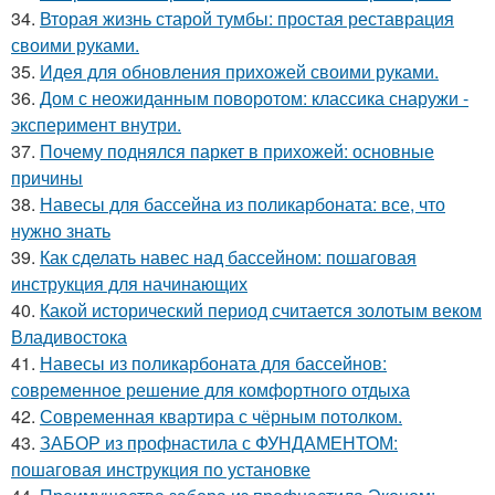
34.
Вторая жизнь старой тумбы: простая реставрация
своими руками.
35.
Идея для обновления прихожей своими руками.
36.
Дом с неожиданным поворотом: классика снаружи -
эксперимент внутри.
37.
Почему поднялся паркет в прихожей: основные
причины
38.
Навесы для бассейна из поликарбоната: все, что
нужно знать
39.
Как сделать навес над бассейном: пошаговая
инструкция для начинающих
40.
Какой исторический период считается золотым веком
Владивостока
41.
Навесы из поликарбоната для бассейнов:
современное решение для комфортного отдыха
42.
Современная квартира с чёрным потолком.
43.
ЗАБОР из профнастила с ФУНДАМЕНТОМ:
пошаговая инструкция по установке