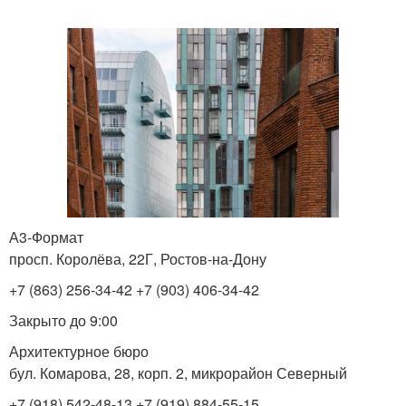
А3-Формат
просп. Королёва, 22Г, Ростов-на-Дону
+7 (863) 256-34-42 +7 (903) 406-34-42
Закрыто до 9:00
Архитектурное бюро
бул. Комарова, 28, корп. 2, микрорайон Северный
+7 (918) 542-48-13 +7 (919) 884-55-15