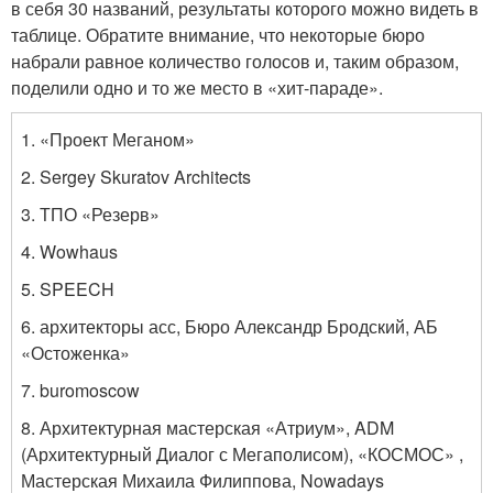
в себя 30 названий, результаты которого можно видеть в
таблице. Обратите внимание, что некоторые бюро
набрали равное количество голосов и, таким образом,
поделили одно и то же место в «хит-параде».
1. «Проект Меганом»
2. Sergey Skuratov Architects
3. ТПО «Резерв»
4. Wowhaus
5. SPEECH
6. архитекторы асс, Бюро Александр Бродский, АБ
«Остоженка»
7. buromoscow
8. Архитектурная мастерская «Атриум», ADM
(Архитектурный Диалог с Мегаполисом), «КОСМОС» ,
Мастерская Михаила Филиппова, Nowadays