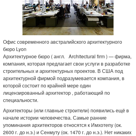
Офис современного австралийского архитектурного
бюро Lyon
Архитектурное бюро ( англ. Architectural firm ) — фирма,
компания, которая предлагает свои услуги в разработке
строительных и архитектурных проектов
. В США под
архитектурной фирмой подразумевается компания, в
которой состоит по крайней мере один
лицензированный архитектор , работающий по
специальности.
Архитекторы (или главные строители) появились ещё в
начале истории человечества. Самые ранние
упоминания архитекторов относятся к Имхотепу (ок.
2600 г. до н.э.) и Сенмуту (ок. 1470 г. до н.э.). Нет никаких