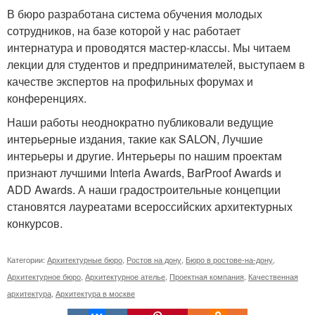
В бюро разработана система обучения молодых
сотрудников, на базе которой у нас работает
интернатура и проводятся мастер-классы. Мы читаем
лекции для студентов и предпринимателей, выступаем в
качестве экспертов на профильных форумах и
конференциях.
Наши работы неоднократно публиковали ведущие
интерьерные издания, такие как SALON, Лучшие
интерьеры и другие. Интерьеры по нашим проектам
признают лучшими Interia Awards, BarProof Awards и
ADD Awards. А наши градостроительные концепции
становятся лауреатами всероссийских архитектурных
конкурсов.
Категории:
Архитектурные бюро
,
Ростов на дону
,
Бюро в ростове-на-дону
,
Архитектурное бюро
,
Архитектурное ателье
,
Проектная компания
,
Качественная
архитектура
,
Архитектура в москве