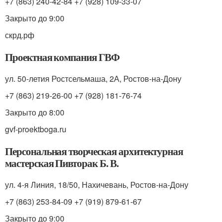
+7 (863) 240-42-84 +7 (928) 109-33-07
Закрыто до 9:00
скрд.рф
Проектная компания ГВФ
ул. 50-летия Ростсельмаша, 2А, Ростов-на-Дону
+7 (863) 219-26-00 +7 (928) 181-76-74
Закрыто до 8:00
gvf-proektboga.ru
Персональная творческая архитектурная
мастерская Пивторак Б. В.
ул. 4-я Линия, 18/50, Нахичевань, Ростов-на-Дону
+7 (863) 253-84-09 +7 (919) 879-61-67
Закрыто до 9:00