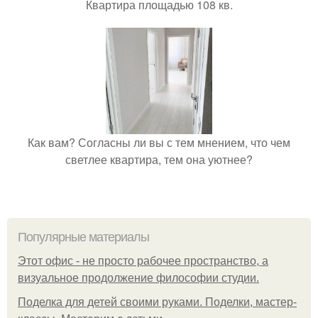
Квартира площадью 108 кв.
Как вам? Согласны ли вы с тем мнением, что чем
светлее квартира, тем она уютнее?
Популярные материалы
Этот офис - не просто рабочее пространство, а
визуальное продолжение философии студии.
Поделка для детей своими руками. Поделки, мастер-