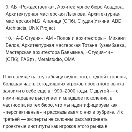
9. АБ «Рождественка», Архитектурное бюро Асадова,
Архитектурная мастерская Лызлова, Архитектурная
мастерская М.Б. Атаянца (СПб), Студия Уткина, ABD
Architects, UNK Project
10. «А-Б Студия», АМ «Попов и архитекторы», Михаил
Белов, Архитектурная мастерская Тотана Кузембаева,
Мастерская архитектора Бавыкина, «Студия-44»
(СПб), FAS(t) , Meralstudio, OMA
При взгляде на эту таблицу видно, что, с одной стороны,
большая часть сегодняшних игроков проектного рынка
заявили о себе еще в 1990–2000 годы. С другой — с
ними наравне выступает и младшее поколение, в
частности, из тех бюро, что мы идентифицируем как
«перспективные» и рассказываем о них в рубрике. И с
третьей — эксперты не склонны рассматривать
проектные институты как игроков этого рынка в