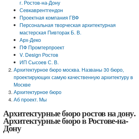
г. Ростов-на-Дону
Севкаврентгендон
Проектная компания ГВФ
Персональная творческая архитектурная
мастерская Пивторак Б. В.
Арх-Деко
ПФ Промтерпроект
V. Design Ростов
ИП Сысоев С. В.
Архитектурное бюро москва. Названы 30 бюро,
проектирующих самую качественную архитектуру в
Москве
Архитектурное бюро
Аб проект. Мы
Архитектурные бюро ростов на дону.
Архитектурные бюро в Ростове-на-
Дону