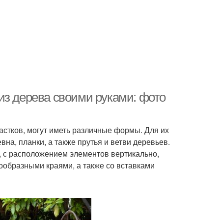
из дерева своими руками: фото
стков, могут иметь различные формы. Для их
вна, планки, а также прутья и ветви деревьев.
 с расположением элементов вертикально,
нообразными краями, а также со вставками