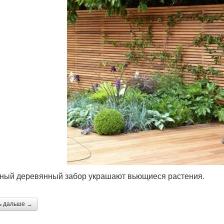
ный деревянный забор украшают вьющиеся растения.
ь дальше →