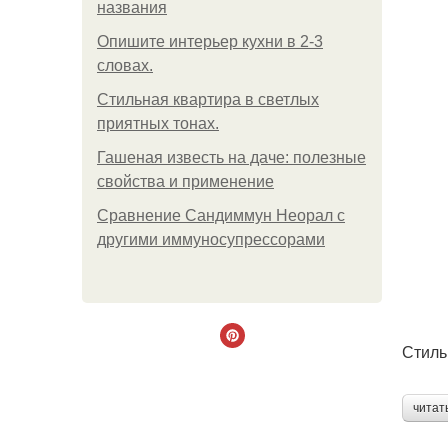
названия
Опишите интерьер кухни в 2-3
словах.
Стильная квартира в светлых
приятных тонах.
Гашеная известь на даче: полезные
свойства и применение
Сравнение Сандиммун Неорал с
другими иммуносупрессорами
Стиль
читат