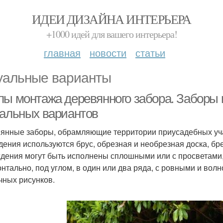
ИДЕИ ДИЗАЙНА ИНТЕРЬЕРА
+1000 идей для вашего интерьера!
главная
новости
статьи
уальные варианты
пы монтажа деревянного забора. Заборы 
уальных вариантов
янные заборы, обрамляющие территории приусадебных уча
дения используются брус, обрезная и необрезная доска, бре
дения могут быть исполнены сплошными или с просветами,
онтально, под углом, в один или два ряда, с ровными и вол
чных рисунков.