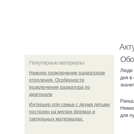
Акт
Обо
Популярные материалы
Люди 
Нижнее подключение радиаторов
дня в
отопления. Особенности
значи
подключения радиатора по
диагонали
Раньш
Интерьер для семьи с двумя детьми
Немно
построен на мягких формах и
для п
тактильных материалах.