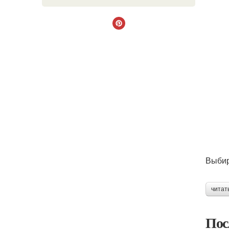
Выбир
читат
Пос