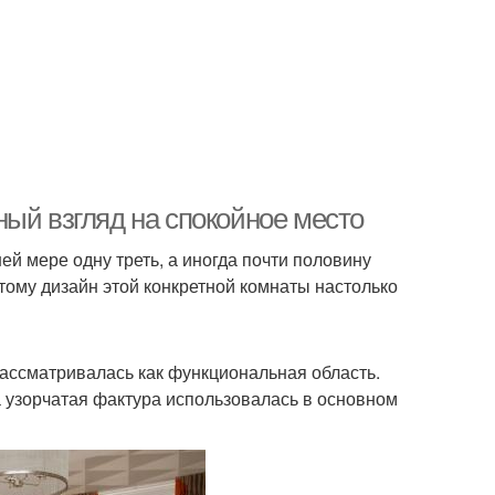
ый взгляд на спокойное место
й мере одну треть, а иногда почти половину
этому дизайн этой конкретной комнаты настолько
ассматривалась как функциональная область.
а узорчатая фактура использовалась в основном