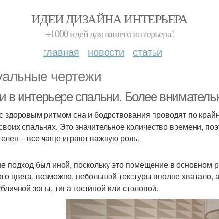
ИДЕИ ДИЗАЙНА ИНТЕРЬЕРА
+1000 идей для вашего интерьера!
главная
новости
статьи
уальные чертежи
и в интерьере спальни. Более внимательн
с здоровым ритмом сна и бодрствования проводят по крайне
 своих спальнях. Это значительное количество времени, по
телен – все чаще играют важную роль.
е подход был иной, поскольку это помещение в основном р
го цвета, возможно, небольшой текстуры вполне хватало, 
убличной зоны, типа гостиной или столовой.