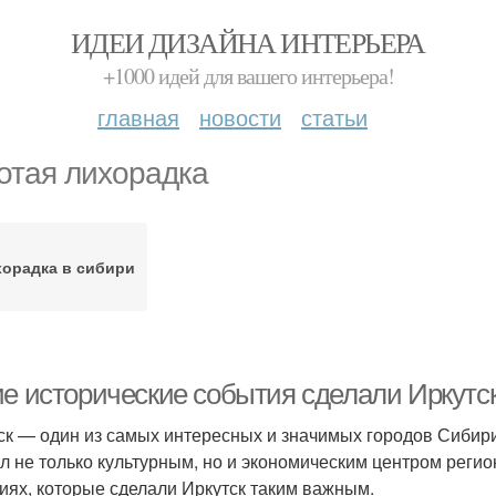
ИДЕИ ДИЗАЙНА ИНТЕРЬЕРА
+1000 идей для вашего интерьера!
главная
новости
статьи
отая лихорадка
орадка в сибири
ие исторические события сделали Иркут
ск — один из самых интересных и значимых городов Сибири.
ал не только культурным, но и экономическим центром регио
иях, которые сделали Иркутск таким важным.