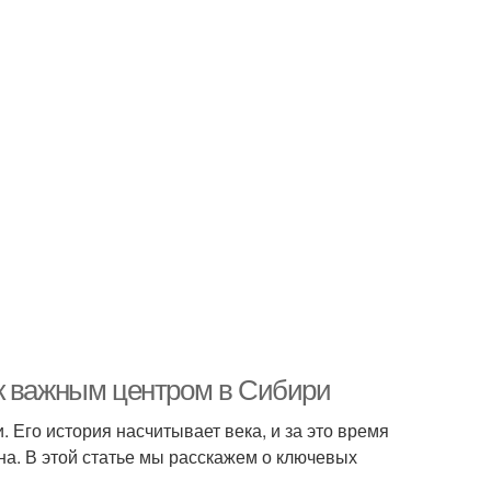
ск важным центром в Сибири
 Его история насчитывает века, и за это время
на. В этой статье мы расскажем о ключевых