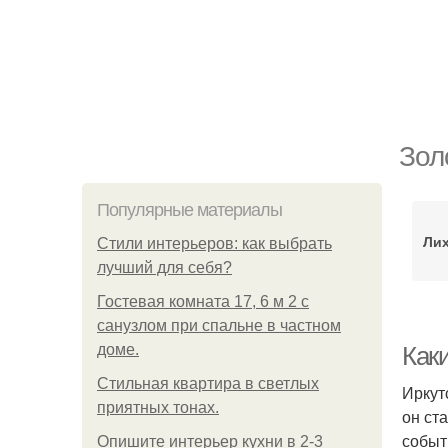
Зол
Популярные материалы
Лих
Стили интерьеров: как выбрать
лучший для себя?
Гостевая комната 17, 6 м 2 с
санузлом при спальне в частном
доме.
Как
Стильная квартира в светлых
Иркут
приятных тонах.
он ст
событ
Опишите интерьер кухни в 2-3