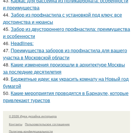
43.
Каркас для бассейна из поликарбоната: особенности
и преимущества
44.
Забор из профнастила с установкой под ключ: все
достоинства и нюансы
45.
Забор из двустороннего профнастила: преимущества
и особенности
46.
Headlines:
47.
Преимущества заборов из профнастила для вашего
участка в Московской области
48.
Какие изменения произошли в архитектуре Москвы
за последние десятилетия
49.
Бюджетные идеи: как украсить комнату на Новый год
бумагой
50.
Какие мероприятия проводятся в Барнауле, которые
привлекают туристов
© 2026 Идеи дизайна интерьера
Контакты
Пользовательское соглашение
Политика конфидециальности