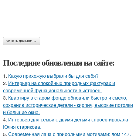
читать дальше →
Последние обновления на сайте:
1.
Какую прихожую выбрали бы для себя?
2.
Интерьер на спокойных природных фактурах и
современной функциональности выстроен.
3.
Квартиру в старом фонде обновили быстро и смело,
сохранив исторические детали - кирпич, высокие потолки
и большие окна.
4.
Интерьер для семьи с двумя детьми спроектировала
Юлия старикова.
5.
Современная дача с природными мотивами: дом 147,