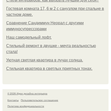
Стили интерьеров: как выбрать лучший для себя?
Гостевая комната 17, 6 м 2 с санузлом при спальне в
частном доме.
Сравнение Сандиммун Неорал с другими
иммуносупрессорами
Наш самодельный лофт.
Стильный ремонт в двушке - мечта реальностью
стала!
Уютная светлая квартира в лучах солнца.
Стильная квартира в светлых приятных тонах.
© 2026 Идеи дизайна интерьера
Контакты
Пользовательское соглашение
Политика конфидециальности