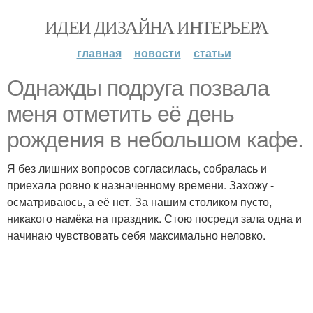
ИДЕИ ДИЗАЙНА ИНТЕРЬЕРА
главная
новости
статьи
Однажды подруга позвала
меня отметить её день
рождения в небольшом кафе.
Я без лишних вопросов согласилась, собралась и
приехала ровно к назначенному времени. Захожу -
осматриваюсь, а её нет. За нашим столиком пусто,
никакого намёка на праздник. Стою посреди зала одна и
начинаю чувствовать себя максимально неловко.