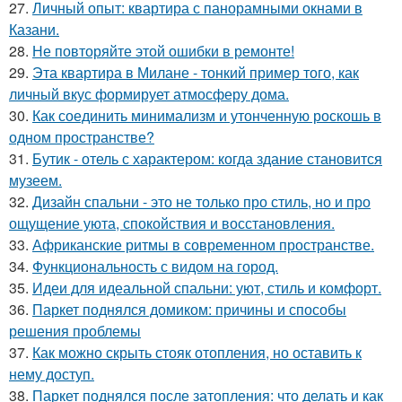
27.
Личный опыт: квартира с панорамными окнами в
Казани.
28.
Не повторяйте этой ошибки в ремонте!
29.
Эта квартира в Милане - тонкий пример того, как
личный вкус формирует атмосферу дома.
30.
Как соединить минимализм и утонченную роскошь в
одном пространстве?
31.
Бутик - отель с характером: когда здание становится
музеем.
32.
Дизайн спальни - это не только про стиль, но и про
ощущение уюта, спокойствия и восстановления.
33.
Африканские ритмы в современном пространстве.
34.
Функциональность с видом на город.
35.
Идеи для идеальной спальни: уют, стиль и комфорт.
36.
Паркет поднялся домиком: причины и способы
решения проблемы
37.
Как можно скрыть стояк отопления, но оставить к
нему доступ.
38.
Паркет поднялся после затопления: что делать и как