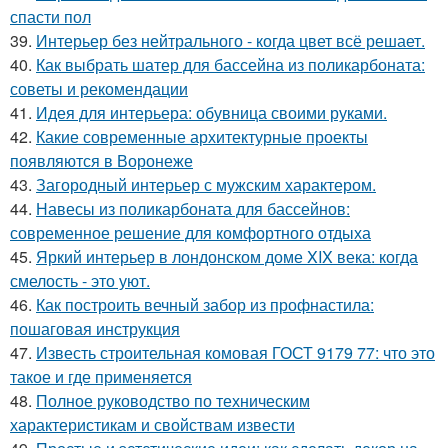
спасти пол
39.
Интерьер без нейтрального - когда цвет всё решает.
40.
Как выбрать шатер для бассейна из поликарбоната:
советы и рекомендации
41.
Идея для интерьера: обувница своими руками.
42.
Какие современные архитектурные проекты
появляются в Воронеже
43.
Загородный интерьер с мужским характером.
44.
Навесы из поликарбоната для бассейнов:
современное решение для комфортного отдыха
45.
Яркий интерьер в лондонском доме XIX века: когда
смелость - это уют.
46.
Как построить вечный забор из профнастила:
пошаговая инструкция
47.
Известь строительная комовая ГОСТ 9179 77: что это
такое и где применяется
48.
Полное руководство по техническим
характеристикам и свойствам извести