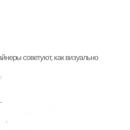
айнеры советуют, как визуально
: