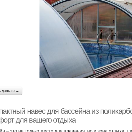
ь дальше →
пактный навес для бассейна из поликарбо
форт для вашего отдыха
йн – это не только место для плавания, но и зона отдыха, 