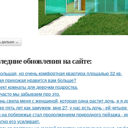
ь дальше →
ледние обновления на сайте:
ольшая, но очень комфортная квартира площадью 32 кв.
ая прихожая нравится вам больше?
ект комнаты для девочкм подростка.
 часто мы забываем про это.
нь свела меня с женщиной, которая одна растит дочь, и я 
же пять лет как замужем, мне 27, у нас есть дочь - ей четыре 
 на побережье стал продолжением природного пейзажа - инт
атно его усиливает.