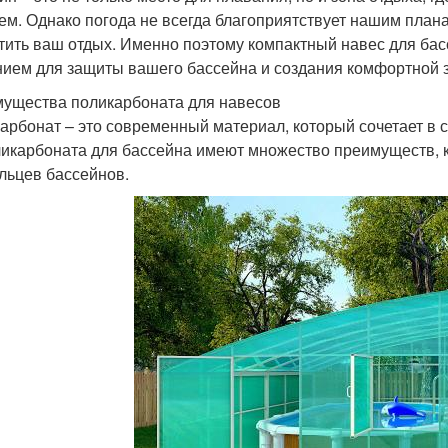
ем. Однако погода не всегда благоприятствует нашим плана
тить ваш отдых. Именно поэтому компактный навес для ба
ием для защиты вашего бассейна и создания комфортной з
ущества поликарбоната для навесов
арбонат – это современный материал, который сочетает в с
ликарбоната для бассейна имеют множество преимуществ, 
льцев бассейнов.