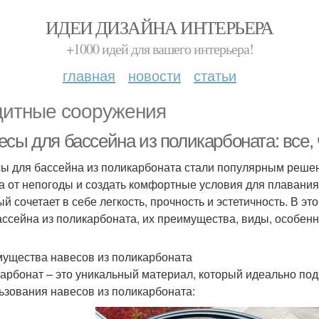
ИДЕИ ДИЗАЙНА ИНТЕРЬЕРА
+1000 идей для вашего интерьера!
главная
новости
статьи
итные сооружения
сы для бассейна из поликарбоната: все, 
ы для бассейна из поликарбоната стали популярным решени
а от непогоды и создать комфортные условия для плавания
ый сочетает в себе легкость, прочность и эстетичность. В э
ассейна из поликарбоната, их преимущества, виды, особенн
ущества навесов из поликарбоната
арбонат – это уникальный материал, который идеально по
ьзования навесов из поликарбоната: