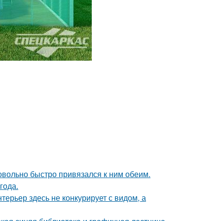
довольно быстро привязался к ним обеим.
года.
ерьер здесь не конкурирует с видом, а