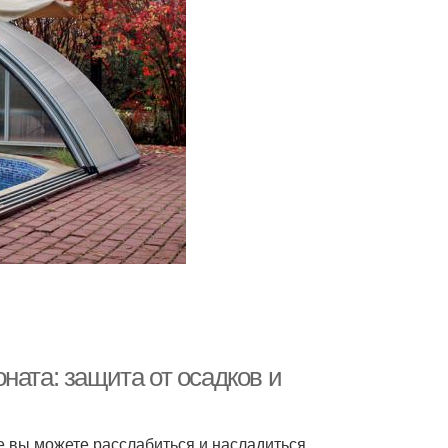
ната: защита от осадков и
где вы можете расслабиться и насладиться