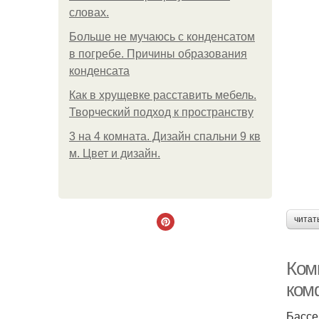
словах.
Больше не мучаюсь с конденсатом
в погребе. Причины образования
конденсата
Как в хрущевке расставить мебель.
Творческий подход к пространству
3 на 4 комната. Дизайн спальни 9 кв
м. Цвет и дизайн.
читат
Ком
ком
Бассе