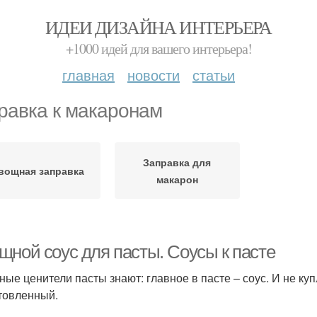
ИДЕИ ДИЗАЙНА ИНТЕРЬЕРА
+1000 идей для вашего интерьера!
главная
новости
статьи
равка к макаронам
Заправка для
вощная заправка
макарон
щной соус для пасты. Соусы к пасте
ные ценители пасты знают: главное в пасте – соус. И не ку
товленный.