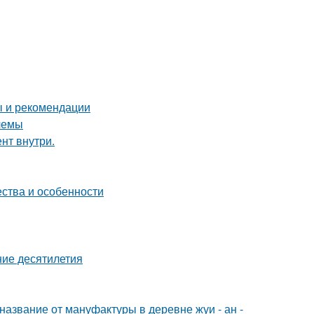
ы и рекомендации
лемы
нт внутри.
ества и особенности
ние десятилетия
название от мануфактуры в деревне жуи - ан -