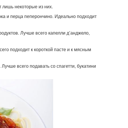
т лишь некоторые из них.
снока и перца пеперончино. Идеально подходит
епродуктов. Лучше всего капелли д’анджело,
всего подходит к короткой пасте и к мясным
. Лучше всего подавать со спагетти, букатини