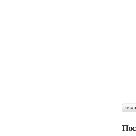
читат
Пос