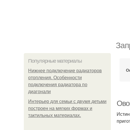
Зап
Популярные материалы
О
Нижнее подключение радиаторов
отопления. Особенности
подключения радиатора по
диагонали
Интерьер для семьи с двумя детьми
Ово
построен на мягких формах и
Истин
тактильных материалах.
приго