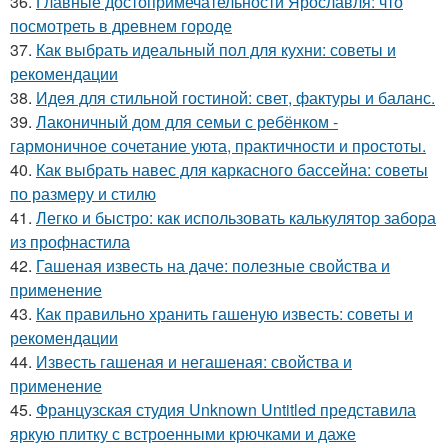
36.
Главные достопримечательности Ярославля: что
посмотреть в древнем городе
37.
Как выбрать идеальный пол для кухни: советы и
рекомендации
38.
Идея для стильной гостиной: свет, фактуры и баланс.
39.
Лаконичный дом для семьи с ребёнком -
гармоничное сочетание уюта, практичности и простоты.
40.
Как выбрать навес для каркасного бассейна: советы
по размеру и стилю
41.
Легко и быстро: как использовать калькулятор забора
из профнастила
42.
Гашеная известь на даче: полезные свойства и
применение
43.
Как правильно хранить гашеную известь: советы и
рекомендации
44.
Известь гашеная и негашеная: свойства и
применение
45.
Французская студия Unknown Untitled представила
яркую плитку с встроенными крючками и даже