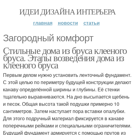
ИДЕИ ДИЗАЙНА ИНТЕРЬЕРА
главная
новости
статьи
Загородный комфорт
Стильные дома из бруса клееного
бруса. Этапы возведения дома из
клееного бруса
Первым делом нужно установить ленточный фундамент.
С этой целью по периметру будущей конструкции делают
канаву определённой ширины и глубины. Её стенки
тщательно выравниваются. На дно высыпается щебень
и песок. Общая высота такой подушки примерно 10
сантиметров. Затем наступает пора вставки опалубки.
Для этого подручный материал фиксируется в канаве
поперечными рейками и специальными ограничителями.
Будущий фундамент армируется с помощью прутов из