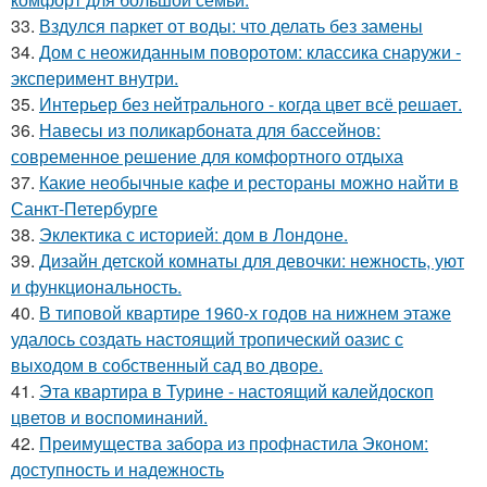
33.
Вздулся паркет от воды: что делать без замены
34.
Дом с неожиданным поворотом: классика снаружи -
эксперимент внутри.
35.
Интерьер без нейтрального - когда цвет всё решает.
36.
Навесы из поликарбоната для бассейнов:
современное решение для комфортного отдыха
37.
Какие необычные кафе и рестораны можно найти в
Санкт-Петербурге
38.
Эклектика с историей: дом в Лондоне.
39.
Дизайн детской комнаты для девочки: нежность, уют
и функциональность.
40.
В типовой квартире 1960-х годов на нижнем этаже
удалось создать настоящий тропический оазис с
выходом в собственный сад во дворе.
41.
Эта квартира в Турине - настоящий калейдоскоп
цветов и воспоминаний.
42.
Преимущества забора из профнастила Эконом:
доступность и надежность