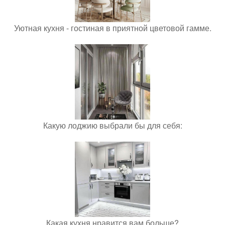
Уютная кухня - гостиная в приятной цветовой гамме.
Какую лоджию выбрали бы для себя:
Какая кухня нравится вам больше?