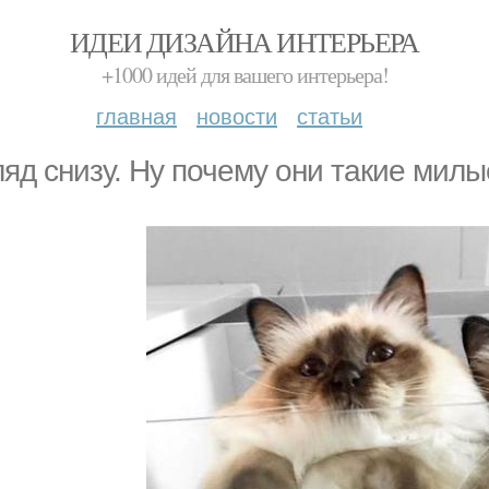
ИДЕИ ДИЗАЙНА ИНТЕРЬЕРА
+1000 идей для вашего интерьера!
главная
новости
статьи
ляд снизу. Ну почему они такие милые