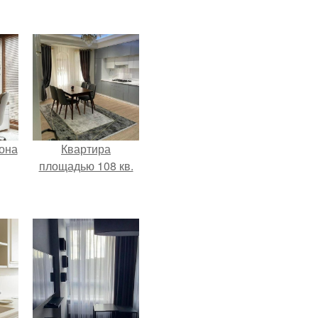
она
Квартира
площадью 108 кв.