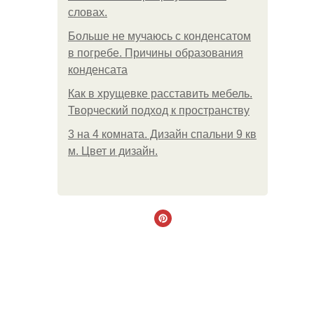
словах.
Больше не мучаюсь с конденсатом
в погребе. Причины образования
конденсата
Как в хрущевке расставить мебель.
Творческий подход к пространству
3 на 4 комната. Дизайн спальни 9 кв
м. Цвет и дизайн.