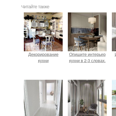
Читайте также
Декорирование
Опишите интерьер
кухни
кухни в 2-3 словах.