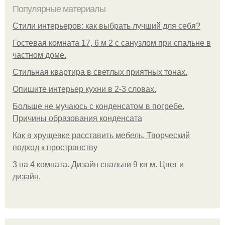
Популярные материалы
Стили интерьеров: как выбрать лучший для себя?
Гостевая комната 17, 6 м 2 с санузлом при спальне в
частном доме.
Стильная квартира в светлых приятных тонах.
Опишите интерьер кухни в 2-3 словах.
Больше не мучаюсь с конденсатом в погребе.
Причины образования конденсата
Как в хрущевке расставить мебель. Творческий
подход к пространству
3 на 4 комната. Дизайн спальни 9 кв м. Цвет и
дизайн.