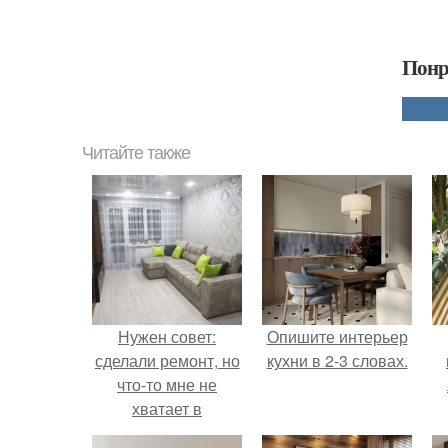
Понр
Читайте также
Нужен совет:
Опишите интерьер
сделали ремонт, но
кухни в 2-3 словах.
что-то мне не
хватает в
интерьере.