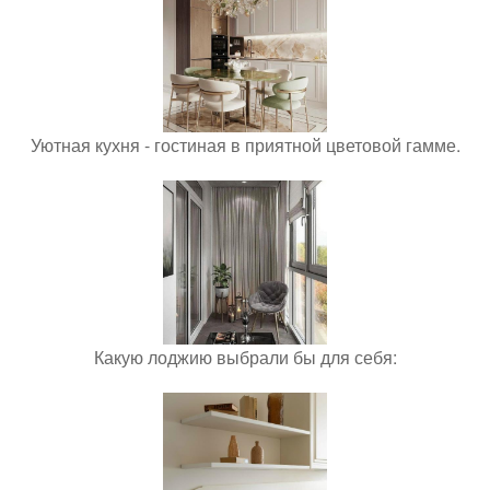
Уютная кухня - гостиная в приятной цветовой гамме.
Какую лоджию выбрали бы для себя: