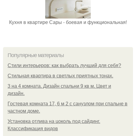
Кухня в квартире Сары - боевая и функциональная!
Популярные материалы
Стили интерьеров: как выбрать лучший для себя?
Стильная квартира в светлых приятных тонах.
3 на 4 комната. Дизайн спальни 9 кв м. Цвет и
дизайн.
Гостевая комната 17, 6 м 2 с санузлом при спальне в
частном доме.
Установка отлива на цоколь под сайдинг.
Классификация видов