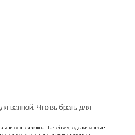
для ванной. Что выбрать для
 или гипсоволокна. Такой вид отделки многие
ых поверхностей и невысокой стоимости