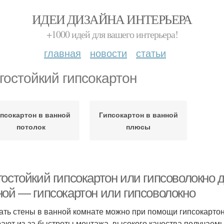
ИДЕИ ДИЗАЙНА ИНТЕРЬЕРА
+1000 идей для вашего интерьера!
главная
новости
статьи
гостойкий гипсокартон
псокартон в ванной
Гипсокартон в ванной
потолок
плюсы
гостойкий гипсокартон или гипсоволокно 
ной — гипсокартон или гипсоволокно
ать стены в ванной комнате можно при помощи гипсокартона
ают из-за быстроты монтажа, высокого качества получаем