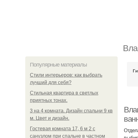
Вла
Популярные материалы
Ги
Стили интерьеров: как выбрать
лучший для себя?
Стильная квартира в светлых
приятных тонах.
Вла
3 на 4 комната. Дизайн спальни 9 кв
ван
м. Цвет и дизайн.
Гостевая комната 17, 6 м 2 с
Отдел
санузлом при спальне в частном
выбир