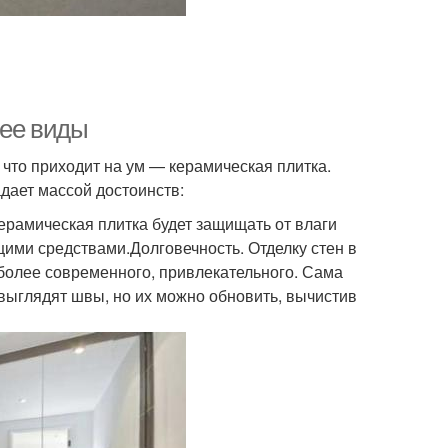
 ее виды
 что приходит на ум — керамическая плитка.
дает массой достоинств:
керамическая плитка будет защищать от влаги
ми средствами.Долговечность. Отделку стен в
о более современного, привлекательного. Сама
 выглядят швы, но их можно обновить, вычистив