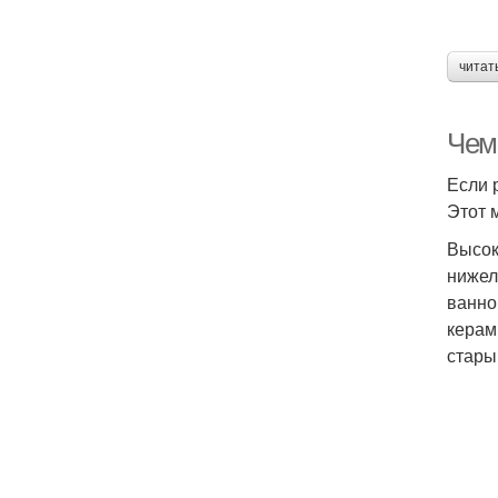
читат
Чем 
Если 
Этот 
Высок
нижел
ванно
керам
стары