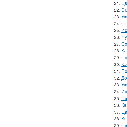
21.
Цв
22.
Эк
23.
Ую
24.
Ст
25.
Ис
26.
Фу
27.
Со
28.
Ка
29.
Со
30.
Ка
31.
По
32.
До
33.
Ую
34.
Ин
35.
Го
36.
Ка
37.
Цв
38.
Ко
39.
Св