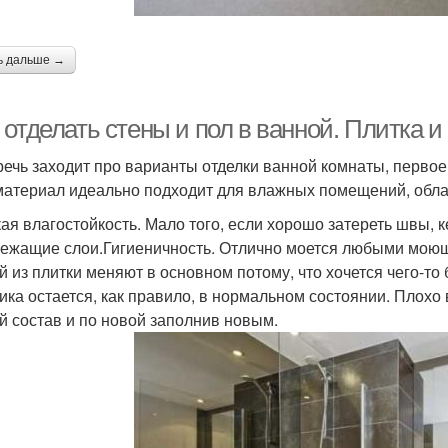
ь дальше →
отделать стены и пол в ванной. Плитка и
речь заходит про варианты отделки ванной комнаты, первое
материал идеально подходит для влажных помещений, обла
ая влагостойкость. Мало того, если хорошо затереть швы, 
ежащие слои.Гигиеничность. Отлично моется любыми моющи
й из плитки меняют в основном потому, что хочется чего-т
ика остается, как правило, в нормальном состоянии. Плохо
й состав и по новой заполнив новым.