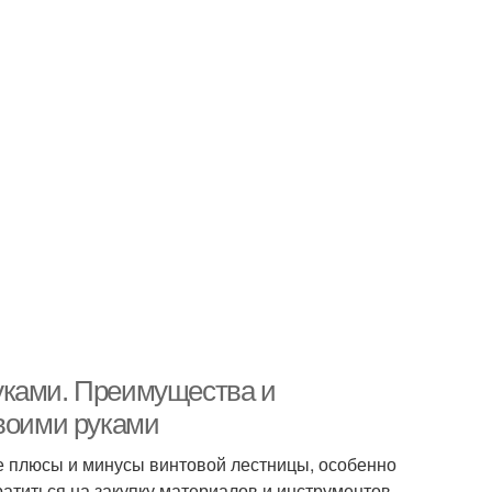
уками. Преимущества и
своими руками
е плюсы и минусы винтовой лестницы, особенно
атиться на закупку материалов и инструментов,