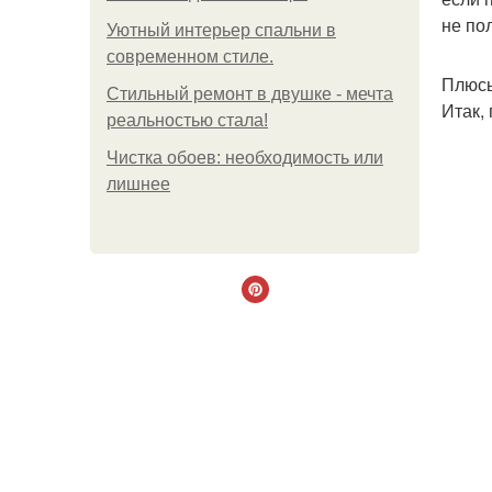
не по
Уютный интерьер спальни в
современном стиле.
Плюсы
Стильный ремонт в двушке - мечта
Итак,
реальностью стала!
Чистка обоев: необходимость или
лишнее