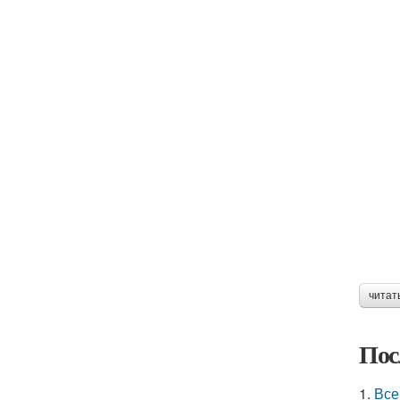
читат
Пос
1.
Все