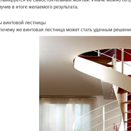
лучив в итоге желаемого результата.
 винтовой лестницы
 почему же винтовая лестница может стать удачным решени