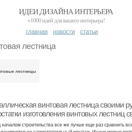
ИДЕИ ДИЗАЙНА ИНТЕРЬЕРА
+1000 идей для вашего интерьера!
главная
новости
статьи
товая лестница
нтовые лестницы
аллическая винтовая лестница своими р
остатки изготовления винтовых лестниц 
 началом строительства все же лучше еще раз сравнить вс
планируется ее самостоятельный монтаж. Иначе можно потр