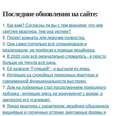
Последние обновления на сайте:
1.
Как вам? Согласны ли вы с тем мнением, что чем
светлее квартира, тем она уютнее?
2.
Проект комнаты для девочкм подростка.
3.
Они самостоятельно всё спланировали и
реализовали, не прибегая к помощи дизайнера.
4.
В 2020 году всё окончательно сломалось - я просто
больше не тянула всё одна.
5.
Её назвали "Гулящей" - и выгнали из дома.
6.
Интерьер на спокойных природных фактурах и
современной функциональности выстроен.
7.
Дом на побережье стал продолжением природного
пейзажа - интерьер здесь не конкурирует с видом, а
аккуратно его усиливает.
8.
Яркая квартира с характером: дизайнер объединила
вишнёвые и горчичные оттенки, винтажные формы и