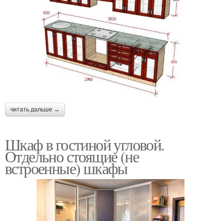
читать дальше →
Шкаф в гостиной угловой.
Отдельно стоящие (не
встроенные) шкафы