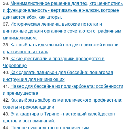
36.
Минималистичное решение для тех, кто ценит стиль
и функциональность - вертикальные жалюзи, которые
двигаются вбок, как шторы.
37.
Историческая лепнина, высокие потолки и
винтажные детали органично сочетаются с графичным
минимализмом.
38.
Как выбрать идеальный пол для прихожей и кухни:
практичность и стиль
39.
Какие фестивали и праздники проводятся в
Череповце
40.
Как сделать павильон для бассейна: пошаговая
инструкция для начинающих
41.
Навес для бассейна из поликарбоната: особенности
и преимущества
42.
Как выбрать забор из металлического профнастила:
советы и рекомендации
43.
Эта квартира в Турине - настоящий калейдоскоп
цветов и воспоминаний.
44.
Полное руководство по техническим