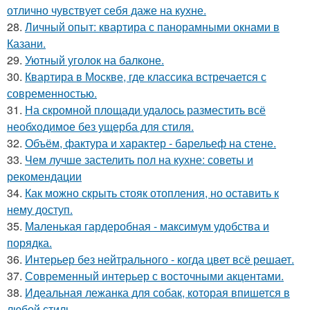
отлично чувствует себя даже на кухне.
28.
Личный опыт: квартира с панорамными окнами в
Казани.
29.
Уютный уголок на балконе.
30.
Квартира в Москве, где классика встречается с
современностью.
31.
На скромной площади удалось разместить всё
необходимое без ущерба для стиля.
32.
Объём, фактура и характер - барельеф на стене.
33.
Чем лучше застелить пол на кухне: советы и
рекомендации
34.
Как можно скрыть стояк отопления, но оставить к
нему доступ.
35.
Маленькая гардеробная - максимум удобства и
порядка.
36.
Интерьер без нейтрального - когда цвет всё решает.
37.
Современный интерьер с восточными акцентами.
38.
Идеальная лежанка для собак, которая впишется в
любой стиль.