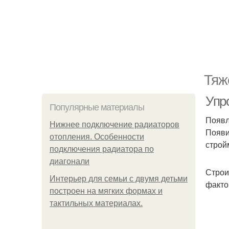
Тяж
Упр
Популярные материалы
Появл
Нижнее подключение радиаторов
Появи
отопления. Особенности
строй
подключения радиатора по
диагонали
Строи
Интерьер для семьи с двумя детьми
факто
построен на мягких формах и
тактильных материалах.