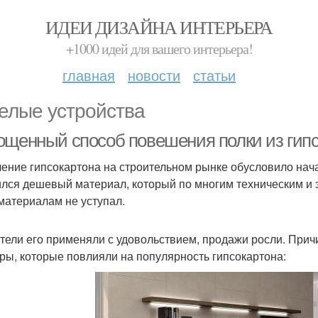
ИДЕИ ДИЗАЙНА ИНТЕРЬЕРА
+1000 идей для вашего интерьера!
главная
новости
статьи
елые устройства
ощенный способ повешения полки из гипс
ение гипсокартона на строительном рынке обусловило нача
лся дешевый материал, который по многим техническим и
материалам не уступал.
тели его применяли с удовольствием, продажи росли. Причин
ры, которые повлияли на популярность гипсокартона: