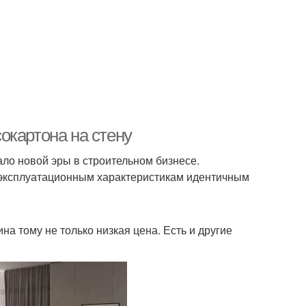
окартона на стену
ло новой эры в строительном бизнесе.
 эксплуатационным характеристикам идентичным
а тому не только низкая цена. Есть и другие