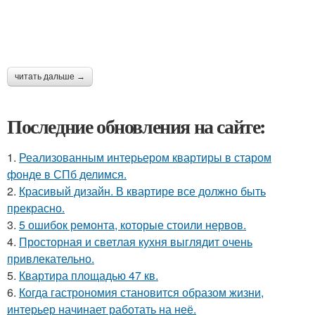
читать дальше →
Последние обновления на сайте:
1.
Реализованным интерьером квартиры в старом
фонде в СПб делимся.
2.
Красивый дизайн. В квартире все должно быть
прекрасно.
3.
5 ошибок ремонта, которые стоили нервов.
4.
Просторная и светлая кухня выглядит очень
привлекательно.
5.
Квартира площадью 47 кв.
6.
Когда гастрономия становится образом жизни,
интерьер начинает работать на неё.