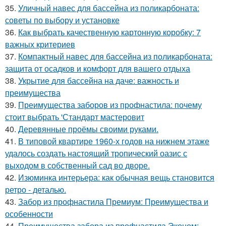
35.
Уличный навес для бассейна из поликарбоната:
советы по выбору и установке
36.
Как выбрать качественную картонную коробку: 7
важных критериев
37.
Компактный навес для бассейна из поликарбоната:
защита от осадков и комфорт для вашего отдыха
38.
Укрытие для бассейна на даче: важность и
преимущества
39.
Преимущества заборов из профнастила: почему
стоит выбрать 'Стандарт мастеровит
40.
Деревянные проёмы своими руками.
41.
В типовой квартире 1960-х годов на нижнем этаже
удалось создать настоящий тропический оазис с
выходом в собственный сад во дворе.
42.
Изюминка интерьера: как обычная вещь становится
ретро - деталью.
43.
Забор из профнастила Премиум: Преимущества и
особенности
44.
Преимущества забора из профнастила Эконом: