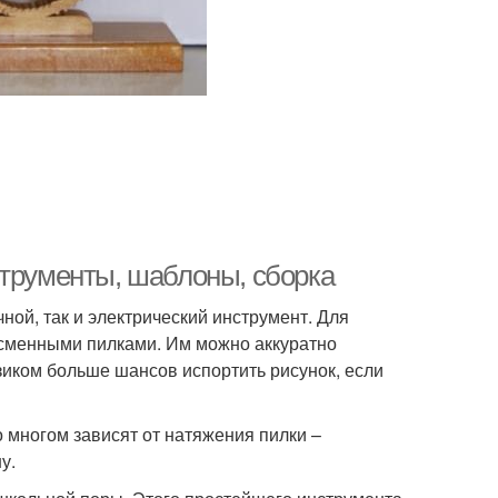
струменты, шаблоны, сборка
ной, так и электрический инструмент. Для
 сменными пилками. Им можно аккуратно
иком больше шансов испортить рисунок, если
о многом зависят от натяжения пилки –
у.