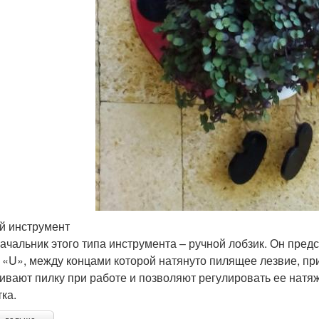
й инструмент
ачальник этого типа инструмента – ручной лобзик. Он пред
 «U», между концами которой натянуто пилящее лезвие, п
ивают пилку при работе и позволяют регулировать ее натя
ка.