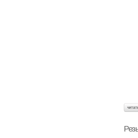
читат
Рез