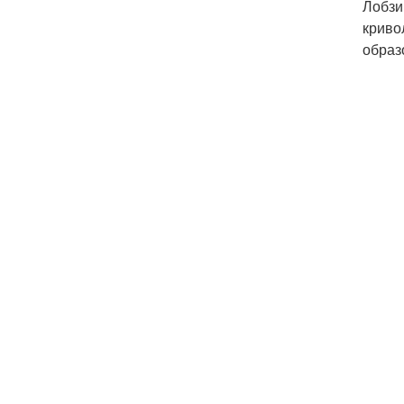
Лобзи
криво
образ