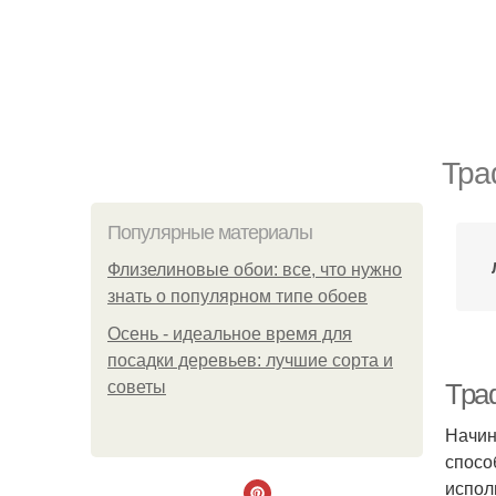
Тра
Популярные материалы
Флизелиновые обои: все, что нужно
знать о популярном типе обоев
Осень - идеальное время для
посадки деревьев: лучшие сорта и
советы
Тра
Начин
спосо
испол