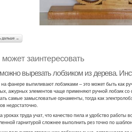
ь дальше →
 может заинтересовать
 можно вырезать лобзиком из дерева. Ин
 на фанере выпиливают лобзиками – это может быть как руч
ых, ажурных элементов чаще применяют ручной лобзик со
ать самые замысловатые орнаменты, тогда как электролобз
ов недостаточно.
а уроках труда учат, что качество пила и удобство работы в
ленной гарнитурой сложнее выполнить рез точно по шаблон