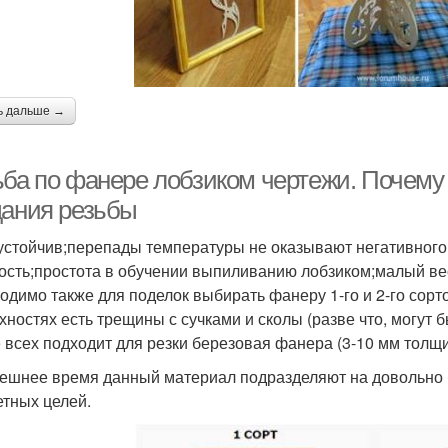
ь дальше →
ьба по фанере лобзиком чертежи. Почему
дания резьбы
устойчив;перепады температуры не оказывают негативного
ость;простота в обучении выпиливанию лобзиком;малый ве
одимо также для поделок выбирать фанеру 1-го и 2-го сорт
хностях есть трещины с сучками и сколы (разве что, могут 
 всех подходит для резки березовая фанера (3-10 мм толщи
ешнее время данный материал подразделяют на довольно 
етных целей.