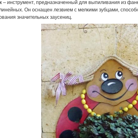
к – инструмент, предназначенный для выпиливания из фане
линейных. Он оснащен лезвием с мелкими зубцами, способ
ования значительных заусениц.