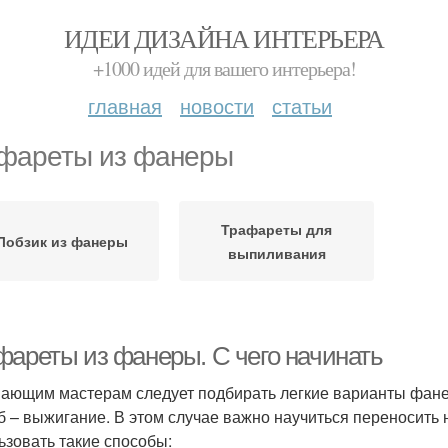
ИДЕИ ДИЗАЙНА ИНТЕРЬЕРА
+1000 идей для вашего интерьера!
главная
новости
статьи
фареты из фанеры
Трафареты для
Лобзик из фанеры
выпиливания
фареты из фанеры. С чего начинать
ающим мастерам следует подбирать легкие варианты фане
б – выжигание. В этом случае важно научиться переносить н
ьзовать такие способы: