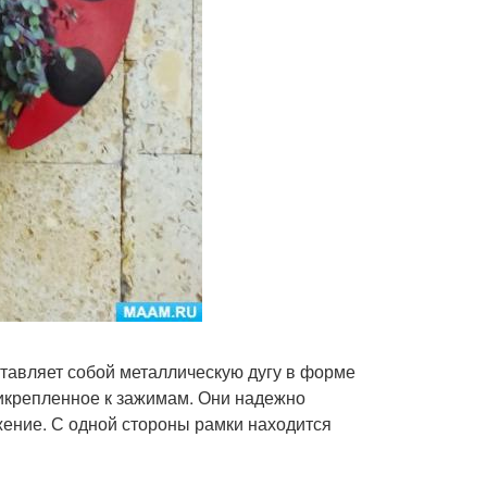
ставляет собой металлическую дугу в форме
рикрепленное к зажимам. Они надежно
жение. С одной стороны рамки находится