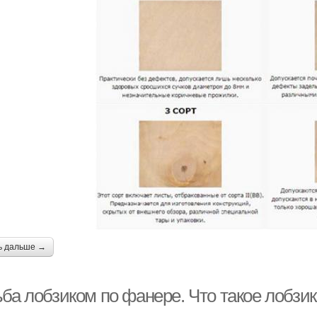
ь дальше →
ьба лобзиком по фанере. Что такое лобзи