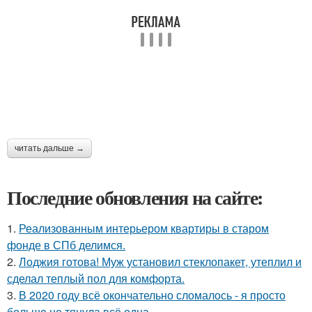
читать дальше →
Последние обновления на сайте:
1.
Реализованным интерьером квартиры в старом
фонде в СПб делимся.
2.
Лоджия готова! Муж установил стеклопакет, утеплил и
сделал теплый пол для комфорта.
3.
В 2020 году всё окончательно сломалось - я просто
больше не тянула всё одна.