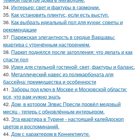
34.
Интерьер: свет и фактуры в гармонии.
35.
Как установить плинтус, если есть выступ.
36.
Как выбрать идеальный пол для кухни: советы и
рекомендации
37.
Парижская элегантность в сердце Варшавы:
квартира с утончённым настроением.
38.
Паркет поднялся после затопления: что делать и как
спасти пол
39.
Идея для стильной гостиной: свет, фактуры и баланс.
40.
Металлический навес из поликарбоната для
бассейна: преимущества и особенности
41.
Заборы под ключ в Москве и Московской области:
все, что вам нужно знать
42.
Дом, в котором Элвис Пресли провёл медовый
месяц - теперь с обновлённым интерьером.
43.
Эта квартира в Турине - настоящий калейдоскоп
цветов и воспоминаний.
44.
Дом с характером в Коннектикуте.