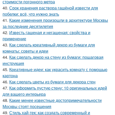
стоимости погонного метра
40.
Срок хранения раствора гашёной извести для
побелки: всё, что нужно знать
41.
Какие изменения произошли в архитектуре Москвы
за последние десятилетия
42.
Известь гашеная и негашеная: свойства и
применение
43.
Как сделать креативный декор из бумаги для
комнаты: советы и идеи
44.
Как сделать декор на стену из бумаги: пошаговая
инструкция
45.
Креативные идеи: как украсить комнату с помощью
картона
46.
Как сделать цветы из бумаги для декора стен
47.
Как оформить пустую стену: 10 оригинальных идей
для вашего интерьера
48.
Какие менее известные достопримечательности
Москвы стоят посещения
49.
Стиль хай-тек: как создать современный и