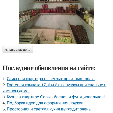
читать дальше →
Последние обновления на сайте:
1.
Стильная квартира в светлых приятных тонах.
2.
Гостевая комната 17, 6 м 2 с санузлом при спальне в
частном доме.
3.
Кухня в квартире Сары - боевая и функциональная!
4.
Подборка идеи для оформления лоджии.
5.
Просторная и светлая кухня выглядит очень