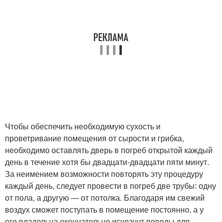
Чтобы обеспечить необходимую сухость и
проветривание помещения от сырости и грибка,
необходимо оставлять дверь в погреб открытой каждый
день в течение хотя бы двадцати-двадцати пяти минут.
За неимением возможности повторять эту процедуру
каждый день, следует провести в погреб две трубы: одну
от пола, а другую — от потолка. Благодаря им свежий
воздух сможет поступать в помещение постоянно, а у
его владельца окончательно исчезнут поводы для