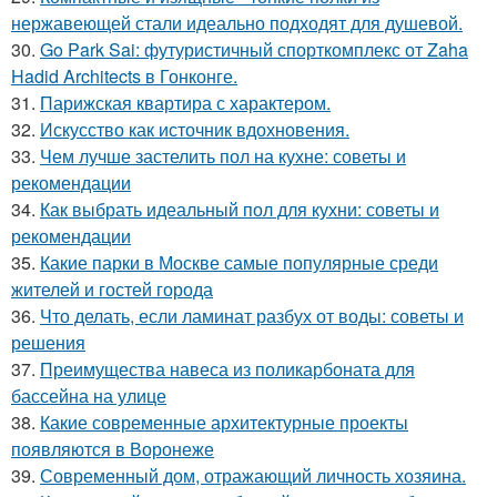
нержавеющей стали идеально подходят для душевой.
30.
Go Park Sai: футуристичный спорткомплекс от Zaha
Hadid Architects в Гонконге.
31.
Парижская квартира с характером.
32.
Искусство как источник вдохновения.
33.
Чем лучше застелить пол на кухне: советы и
рекомендации
34.
Как выбрать идеальный пол для кухни: советы и
рекомендации
35.
Какие парки в Москве самые популярные среди
жителей и гостей города
36.
Что делать, если ламинат разбух от воды: советы и
решения
37.
Преимущества навеса из поликарбоната для
бассейна на улице
38.
Какие современные архитектурные проекты
появляются в Воронеже
39.
Современный дом, отражающий личность хозяина.