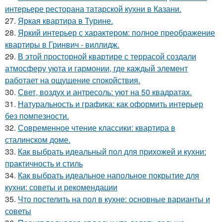
интерьере ресторана татарской кухни в Казани.
27.
Яркая квартира в Турине.
28.
Яркий интерьер с характером: полное преображение
квартиры в Гринвич - виллидж.
29.
В этой просторной квартире с террасой создали
атмосферу уюта и гармонии, где каждый элемент
работает на ощущение спокойствия.
30.
Свет, воздух и антресоль: уют на 50 квадратах.
31.
Натуральность и графика: как оформить интерьер
без помпезности.
32.
Современное чтение классики: квартира в
сталинском доме.
33.
Как выбрать идеальный пол для прихожей и кухни:
практичность и стиль
34.
Как выбрать идеальное напольное покрытие для
кухни: советы и рекомендации
35.
Что постелить на пол в кухне: основные варианты и
советы