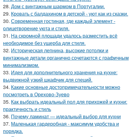
28.
Дом с винтажным шармом в Португалии.
29.
Кровать с балдахином в детской - уют как из сказки.
30.
Современная гостиная, где каждый элемент -
олицетворение уюта и стиля.
31.
На скромной площади удалось разместить всё
необходимое без ущерба для стиля.
32.
Историческая лепнина, высокие потолки и
винтажные детали органично сочетаются с графичным
минимализмом.
33.
Идея для дополнительного хранения на кухне:
выдвижной узкий шкафчик для специй.
34.
Какие основные достопримечательности можно
посмотреть в Орехово-Зуево
35.
Как выбрать идеальный пол для прихожей и кухни:
практичность и стиль
36.
Почему ламинат — идеальный выбор для кухни
37.
Маленькая гардеробная - максимум удобства и
порядка.