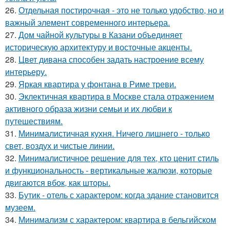
26.
Отдельная постирочная - это не только удобство, но и
важный элемент современного интерьера.
27.
Дом чайной культуры в Казани объединяет
историческую архитектуру и восточные акценты.
28.
Цвет дивана способен задать настроение всему
интерьеру.
29.
Яркая квартира у фонтана в Риме треви.
30.
Эклектичная квартира в Москве стала отражением
активного образа жизни семьи и их любви к
путешествиям.
31.
Минималистичная кухня. Ничего лишнего - только
свет, воздух и чистые линии.
32.
Минималистичное решение для тех, кто ценит стиль
и функциональность - вертикальные жалюзи, которые
двигаются вбок, как шторы.
33.
Бутик - отель с характером: когда здание становится
музеем.
34.
Минимализм с характером: квартира в бельгийском