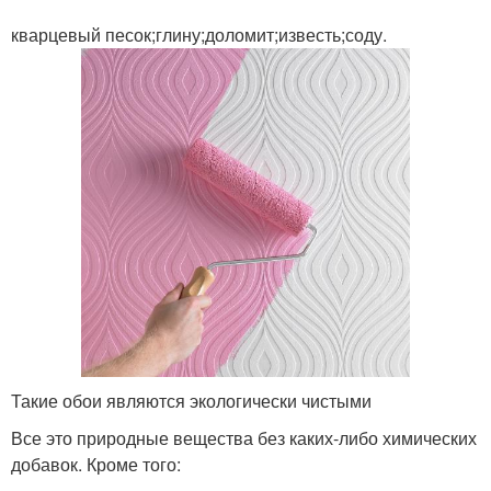
кварцевый песок;глину;доломит;известь;соду.
Такие обои являются экологически чистыми
Все это природные вещества без каких-либо химических
добавок. Кроме того: