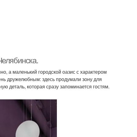
Челябинска.
ино, а маленький городской оазис с характером
ень дружелюбным: здесь продумали зону для
ную деталь, которая сразу запоминается гостям.