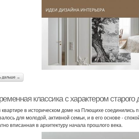
ь дальше →
ременная классика с характером старого 
й квартире в историческом доме на Плющихе соединились 
валось для молодой, активной семьи, и в его основе - спок
атно вписанная в архитектуру начала прошлого века.