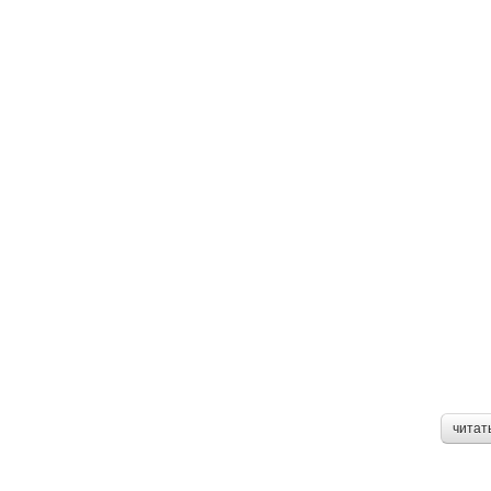
читат