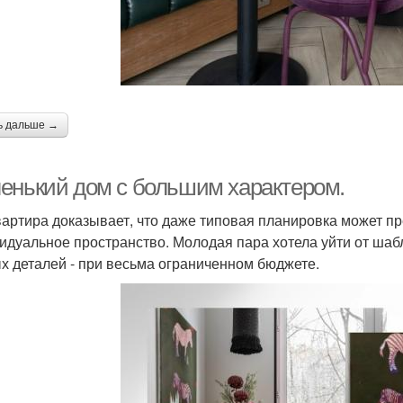
ь дальше →
енький дом с большим характером.
вартира доказывает, что даже типовая планировка может п
идуальное пространство. Молодая пара хотела уйти от шаб
х деталей - при весьма ограниченном бюджете.