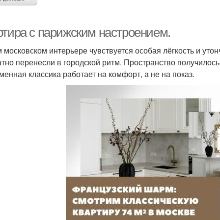
ртира с парижским настроением.
м московском интерьере чувствуется особая лёгкость и утон
атно перенесли в городской ритм. Пространство получилось
менная классика работает на комфорт, а не на показ.