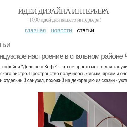
ИДЕИ ДИЗАЙНА ИНТЕРЬЕРА
+1000 идей для вашего интерьера!
главная
новости
статьи
тьи
нцузское настроение в спальном районе 
 кофейня "Дело не в Кофе" - это не просто место для капуч
ского бистро. Пространство получилось живым, ярким и оч
 и отдельный санузел, похожий на декорацию из сказки - уют