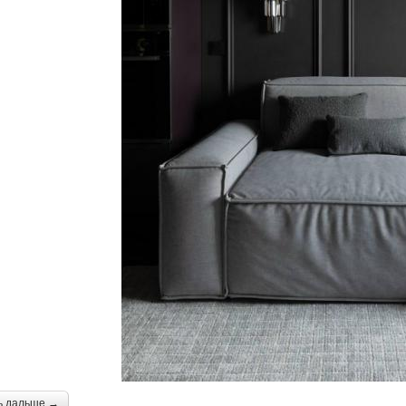
ь дальше →