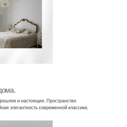
дома.
прошлое и настоящее. Пространство
ойная элегантность современной классики,