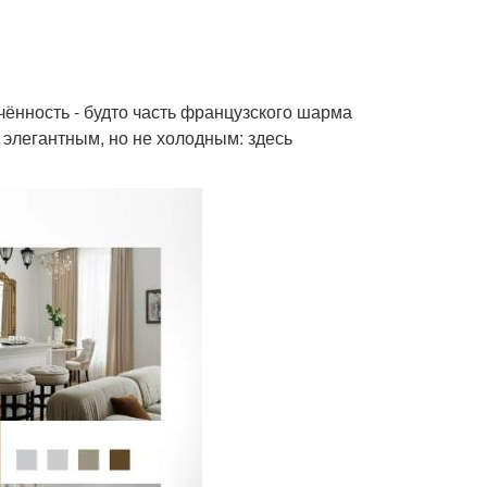
чённость - будто часть французского шарма
 элегантным, но не холодным: здесь