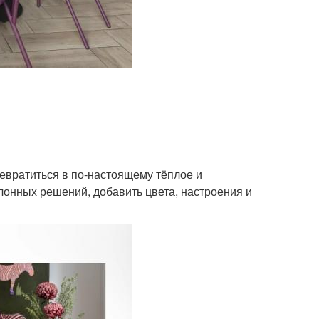
ревратиться в по-настоящему тёплое и
лонных решений, добавить цвета, настроения и