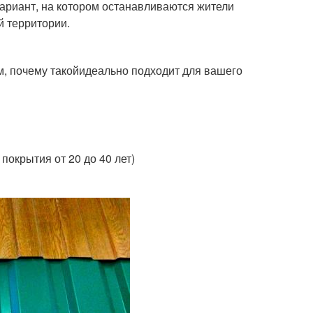
вариант, на котором останавливаются жители
й территории.
м, почему такойидеально подходит для вашего
покрытия от 20 до 40 лет)