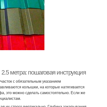
 2.5 метра: пошаговая инструкция
 участок с обязательным указанием
навливаются колышки, на которые натягивается
фа, это можно сделать самостоятельно. Если же
ециалистам.
вая их строго вертикально. Глубина закапывания