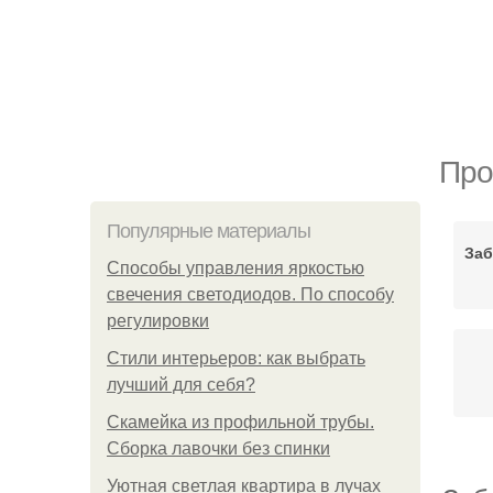
Про
Популярные материалы
Заб
Способы управления яркостью
свечения светодиодов. По способу
регулировки
Стили интерьеров: как выбрать
лучший для себя?
Скамейка из профильной трубы.
Сборка лавочки без спинки
Уютная светлая квартира в лучах