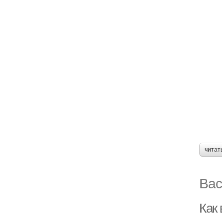
читат
Вас
Как