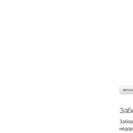
читат
Заб
Забор
недор