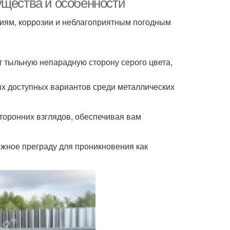
ущества и особенности
ниям, коррозии и неблагоприятным погодным
ет тыльную непарадную сторону серого цвета,
ых доступных вариантов среди металлических
торонних взглядов, обеспечивая вам
ежное преграду для проникновения как