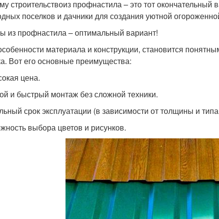
му строительствоиз профнастила – это тот окончательный 
одных поселков и дачники для создания уютной огороженно
ы из профнастила – оптимальный вариант!
особенности материала и конструкции, становится понятны
ка. Вот его основные преимущества:
окая цена.
ой и быстрый монтаж без сложной техники.
льный срок эксплуатации (в зависимости от толщины и типа 
жность выбора цветов и рисунков.