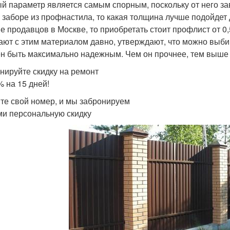
й параметр является самым спорным, поскольку от него зав
о заборе из профнастила, то какая толщина лучше подойдет
е продавцов в Москве, то приобретать стоит профлист от 0
ают с этим материалом давно, утверждают, что можно выбир
н быть максимально надежным. Чем он прочнее, тем выше у
нируйте скидку на ремонт
% на 15 дней!
те свой номер, и мы забронируем
ми персональную скидку