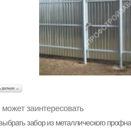
ь дальше →
 может заинтересовать
 выбрать забор из металлического профн