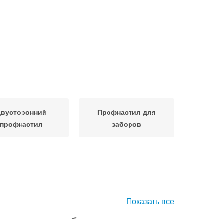
Двусторонний
Профнастил для
профнастил
заборов
Показать все