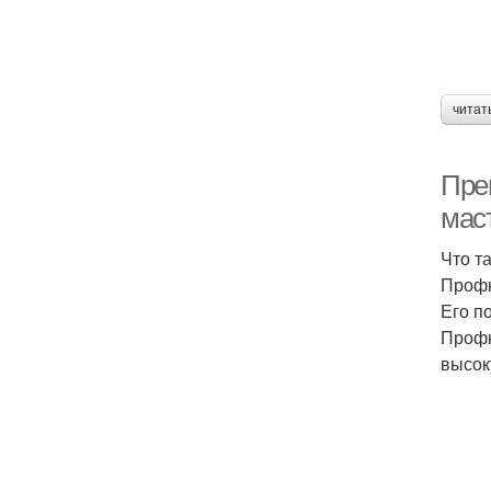
читат
Пре
мас
Что т
Профн
Его п
Профн
высок