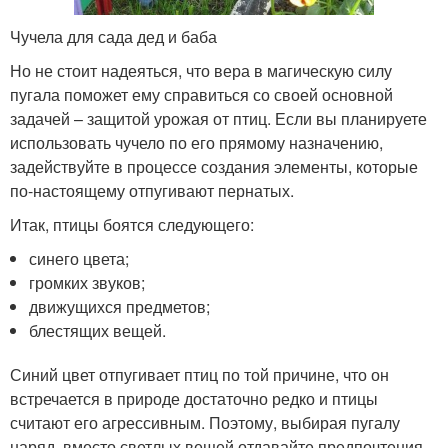
Чучела для сада дед и баба
Но не стоит надеяться, что вера в магическую силу
пугала поможет ему справиться со своей основной
задачей – защитой урожая от птиц. Если вы планируете
использовать чучело по его прямому назначению,
задействуйте в процессе создания элементы, которые
по-настоящему отпугивают пернатых.
Итак, птицы боятся следующего:
синего цвета;
громких звуков;
движущихся предметов;
блестящих вещей.
Синий цвет отпугивает птиц по той причине, что он
встречается в природе достаточно редко и птицы
считают его агрессивным. Поэтому, выбирая пугалу
наряд, вместо светлых вещей отдавайте предпочтения