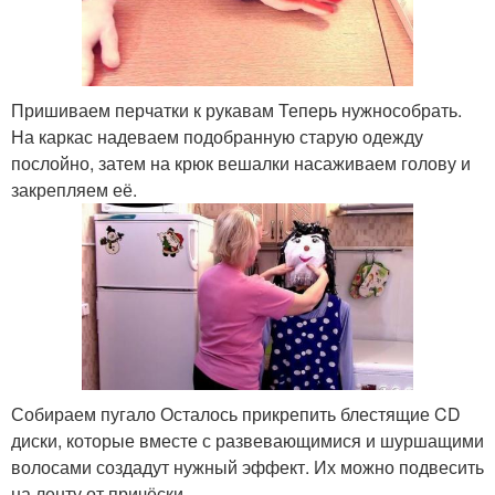
Пришиваем перчатки к рукавам Теперь нужнособрать.
На каркас надеваем подобранную старую одежду
послойно, затем на крюк вешалки насаживаем голову и
закрепляем её.
Собираем пугало Осталось прикрепить блестящие CD
диски, которые вместе с развевающимися и шуршащими
волосами создадут нужный эффект. Их можно подвесить
на ленту от причёски.