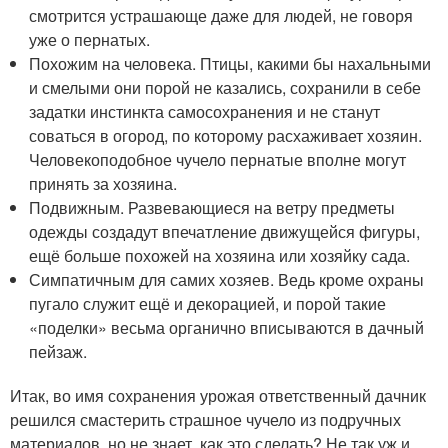
смотрится устрашающе даже для людей, не говоря
уже о пернатых.
Похожим на человека. Птицы, какими бы нахальными
и смелыми они порой не казались, сохранили в себе
задатки инстинкта самосохранения и не станут
соваться в огород, по которому расхаживает хозяин.
Человекоподобное чучело пернатые вполне могут
принять за хозяина.
Подвижным. Развевающиеся на ветру предметы
одежды создадут впечатление движущейся фигуры,
ещё больше похожей на хозяина или хозяйку сада.
Симпатичным для самих хозяев. Ведь кроме охраны
пугало служит ещё и декорацией, и порой такие
«поделки» весьма органично вписываются в дачный
пейзаж.
Итак, во имя сохранения урожая ответственный дачник
решился смастерить страшное чучело из подручных
материалов, но не знает, как это сделать? Не так уж и