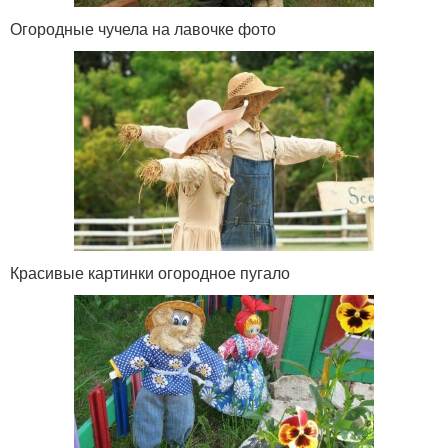
Огородные чучела на лавочке фото
Красивые картинки огородное пугало