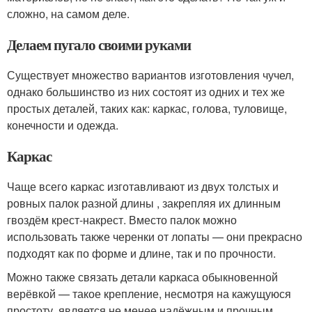
сложно, на самом деле.
Делаем пугало своими руками
Существует множество вариантов изготовления чучел,
однако большинство из них состоят из одних и тех же
простых деталей, таких как: каркас, голова, туловище,
конечности и одежда.
Каркас
Чаще всего каркас изготавливают из двух толстых и
ровных палок разной длины , закрепляя их длинным
гвоздём крест-накрест. Вместо палок можно
использовать также черенки от лопаты — они прекрасно
подходят как по форме и длине, так и по прочности.
Можно также связать детали каркаса обыкновенной
верёвкой — такое крепление, несмотря на кажущуюся
простоту, является не менее надёжным и прочным.