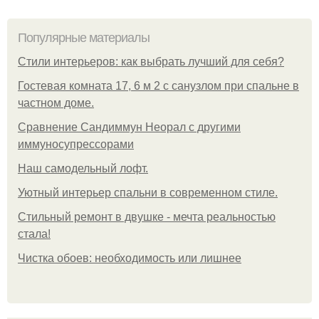
Популярные материалы
Стили интерьеров: как выбрать лучший для себя?
Гостевая комната 17, 6 м 2 с санузлом при спальне в
частном доме.
Сравнение Сандиммун Неорал с другими
иммуносупрессорами
Наш самодельный лофт.
Уютный интерьер спальни в современном стиле.
Стильный ремонт в двушке - мечта реальностью
стала!
Чистка обоев: необходимость или лишнее