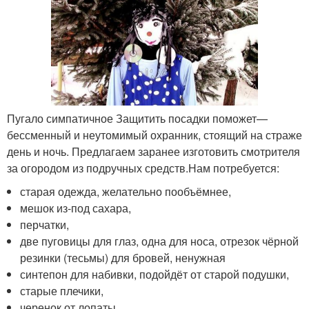
Пугало симпатичное Защитить посадки поможет—
бессменный и неутомимый охранник, стоящий на страже
день и ночь. Предлагаем заранее изготовить смотрителя
за огородом из подручных средств.Нам потребуется:
старая одежда, желательно пообъёмнее,
мешок из-под сахара,
перчатки,
две пуговицы для глаз, одна для носа, отрезок чёрной
резинки (тесьмы) для бровей, ненужная
синтепон для набивки, подойдёт от старой подушки,
старые плечики,
черенок от лопаты .