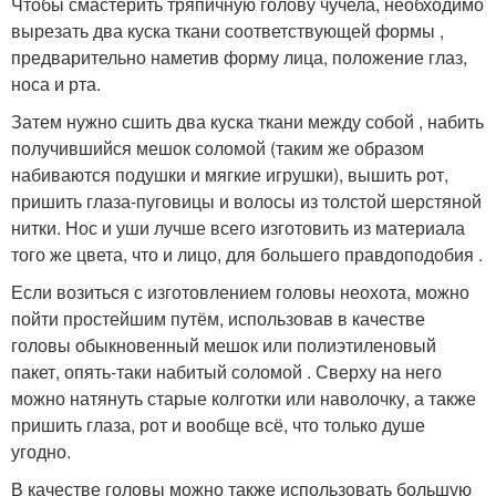
Чтобы смастерить тряпичную голову чучела, необходимо
вырезать два куска ткани соответствующей формы ,
предварительно наметив форму лица, положение глаз,
носа и рта.
Затем нужно сшить два куска ткани между собой , набить
получившийся мешок соломой (таким же образом
набиваются подушки и мягкие игрушки), вышить рот,
пришить глаза-пуговицы и волосы из толстой шерстяной
нитки. Нос и уши лучше всего изготовить из материала
того же цвета, что и лицо, для большего правдоподобия .
Если возиться с изготовлением головы неохота, можно
пойти простейшим путём, использовав в качестве
головы обыкновенный мешок или полиэтиленовый
пакет, опять-таки набитый соломой . Сверху на него
можно натянуть старые колготки или наволочку, а также
пришить глаза, рот и вообще всё, что только душе
угодно.
В качестве головы можно также использовать большую