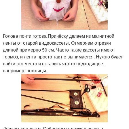
Голова почти готова Причёску делаем из магнитной
ленты от старой видеокассеты. Отмеряем отрезки
длиной примерно 50 см. Часто такие кассеты имеют
тормоз, и лента просто так не вынимается. Нужно будет
найти это место и вставить что-то подходящее,
например, ножницы.
Делаем «волосы» Собираем отрезки в пучок и