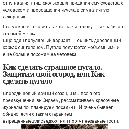
отпугивания птиц, сколько для придания ему сходства с
человеком и превращения чучела в симпатичную
декорацию.
Его можно изготовить так же, как и голову — из набитого
соломой мешка.
Ещё один популярный вариант — обшить деревянный
каркас синтепоном. Пугало получается «объёмным» и
ещё больше похожим на человека.
Как сделать страшное пугало.
Защитим свой огород, или Как
сделать пугало
Впереди новый дачный сезон, и мы все в его
предвкушении: выбираем, рассматриваем красочные
журналы по, планируем посадки и. И очень бывает
обидно, если с таким старанием
выращенные,илисъедают или портят незваные гости.