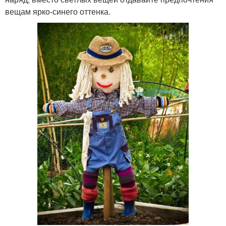
вещам ярко-синего оттенка.