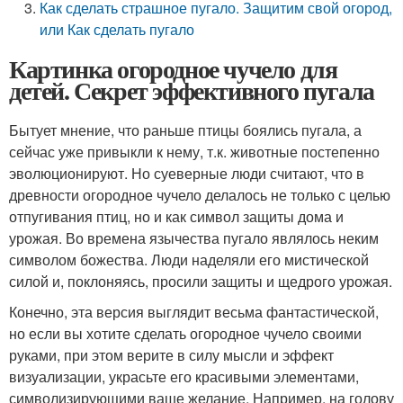
Как сделать страшное пугало. Защитим свой огород,
или Как сделать пугало
Картинка огородное чучело для
детей. Секрет эффективного пугала
Бытует мнение, что раньше птицы боялись пугала, а
сейчас уже привыкли к нему, т.к. животные постепенно
эволюционируют. Но суеверные люди считают, что в
древности огородное чучело делалось не только с целью
отпугивания птиц, но и как символ защиты дома и
урожая. Во времена язычества пугало являлось неким
символом божества. Люди наделяли его мистической
силой и, поклоняясь, просили защиты и щедрого урожая.
Конечно, эта версия выглядит весьма фантастической,
но если вы хотите сделать огородное чучело своими
руками, при этом верите в силу мысли и эффект
визуализации, украсьте его красивыми элементами,
символизирующими ваше желание. Например, на голову