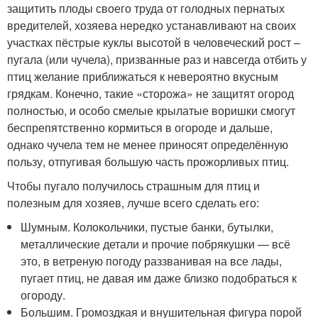
защитить плоды своего труда от голодных пернатых
вредителей, хозяева нередко устанавливают на своих
участках пёстрые куклы высотой в человеческий рост –
пугала (или чучела), призванные раз и навсегда отбить у
птиц желание приближаться к невероятно вкусным
грядкам. Конечно, такие «сторожа» не защитят огород
полностью, и особо смелые крылатые воришки смогут
беспрепятственно кормиться в огороде и дальше,
однако чучела тем не менее приносят определённую
пользу, отпугивая большую часть прожорливых птиц.
Чтобы пугало получилось страшным для птиц и
полезным для хозяев, лучше всего сделать его:
Шумным. Колокольчики, пустые банки, бутылки,
металлические детали и прочие побрякушки — всё
это, в ветреную погоду раззванивая на все лады,
пугает птиц, не давая им даже близко подобраться к
огороду.
Большим. Громоздкая и внушительная фигура порой