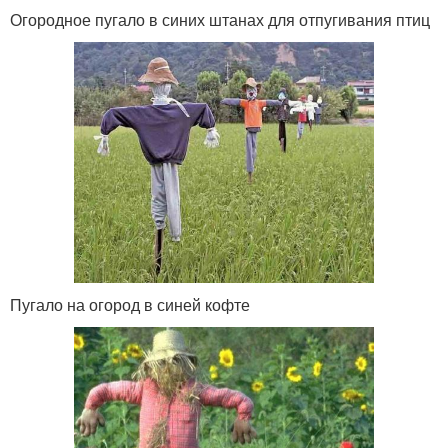
Огородное пугало в синих штанах для отпугивания птиц
Пугало на огород в синей кофте