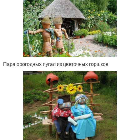
Пара орогодных пугал из цветочных горшков