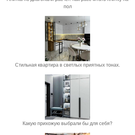
пол
Стильная квартира в светлых приятных тонах.
Какую прихожую выбрали бы для себя?