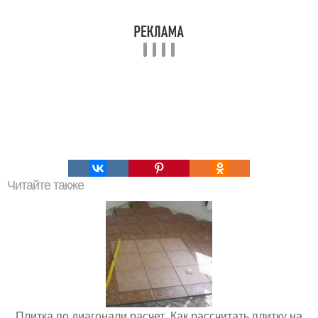
Читайте также
Плитка по диагонали расчет. Как рассчитать плитку на