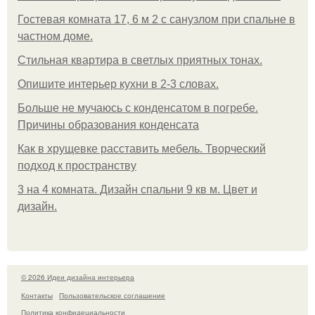
Гостевая комната 17, 6 м 2 с санузлом при спальне в
частном доме.
Стильная квартира в светлых приятных тонах.
Опишите интерьер кухни в 2-3 словах.
Больше не мучаюсь с конденсатом в погребе.
Причины образования конденсата
Как в хрущевке расставить мебель. Творческий
подход к пространству
3 на 4 комната. Дизайн спальни 9 кв м. Цвет и
дизайн.
© 2026 Идеи дизайна интерьера
Контакты
Пользовательское соглашение
Политика конфидециальности