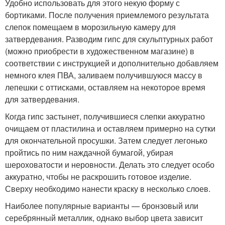
Удобно использовать для этого некую форму с
бортиками. После получения приемлемого результата
слепок помещаем в морозильную камеру для
затвердевания. Разводим гипс для скульптурных работ
(можно приобрести в художественном магазине) в
соответствии с инструкцией и дополнительно добавляем
немного клея ПВА, заливаем получившуюся массу в
лепешки с оттисками, оставляем на некоторое время
для затвердевания.
Когда гипс застынет, получившиеся слепки аккуратно
очищаем от пластилина и оставляем примерно на сутки
для окончательной просушки. Затем следует легонько
пройтись по ним наждачной бумагой, убирая
шероховатости и неровности. Делать это следует особо
аккуратно, чтобы не раскрошить готовое изделие.
Сверху необходимо нанести краску в несколько слоев.
Наиболее популярные варианты — бронзовый или
серебрянный металлик, однако выбор цвета зависит