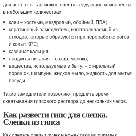
для чего в состав можно ввести следующие компоненты
в небольших количествах:
клеи – костный, мездровый, обойный, ПВА;
кератиновый замедлитель, изготавливаемый из
отходов, которые образуются при переработке рогов
и копыт КРС;
казеинат кальция;
продукты питания – сахар, молоко;
вещества, используемые в быту, – стиральный
порошок, шампунь, жидкое мыло, жидкость для мытья
посуды.
Такие замедлители позволяют продлить время
схватывания гипсового раствора до нескольких часов.
Как развести гипс для слепка.
Слепки из гипса
Как сделать слепки ручек и ножек своими руками с