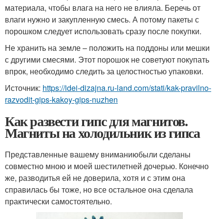
материала, чтобы влага на него не влияла. Беречь от
влаги нужно и закупленную смесь. А потому пакеты с
порошком следует использовать сразу после покупки.
Не хранить на земле – положить на поддоны или мешки
с другими смесями. Этот порошок не советуют покупать
впрок, необходимо следить за целостностью упаковки.
Источник:
https://idei-dizajna.ru-land.com/stati/kak-pravilno-
razvodit-gips-kakoy-gips-nuzhen
Как развести гипс для магнитов.
Магниты на холодильник из гипса
Представленные вашему вниманиюбыли сделаны
совместно мною и моей шестилетней дочерью. Конечно
же, разводитья ей не доверила, хотя и с этим она
справилась бы тоже, но все остальное она сделала
практически самостоятельно.