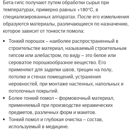
Бета-гипс получают путем обработки сырья при
температурах, примерно равных +180°C, в
специализированных аппаратах. После его измельчения
образуются материалы, различающиеся по назначению,
которое зависит от тонкости помола:
Тонкий порошок – наиболее распространенный в
строительстве материал, называемый строительным
гипсом или алебастром, по виду – это белое или
сероватое порошкообразное вещество. Его
применяют для заделки швов, трещин на полу,
потолке и стенах помещений, устранения
неровностей, при монтаже настенных, напольных и
потолочных покрытий.
Более тонкий помол – формовочный материал,
применяемый при производстве керамических
предметов, различных форм и макетов.
Тонкий помол и глубокая очистка – состав,
используемый в медицине.