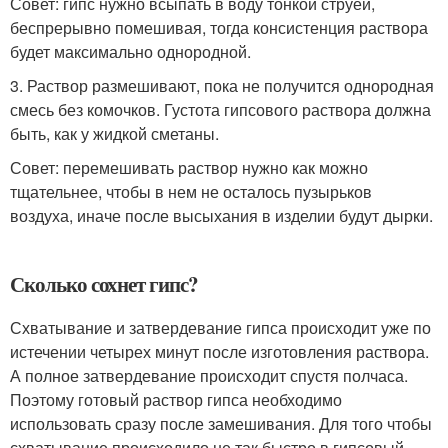
Совет: гипс нужно всыпать в воду тонкой струей,
беспрерывно помешивая, тогда консистенция раствора
будет максимально однородной.
3. Раствор размешивают, пока не получится однородная
смесь без комочков. Густота гипсового раствора должна
быть, как у жидкой сметаны.
Совет: перемешивать раствор нужно как можно
тщательнее, чтобы в нем не осталось пузырьков
воздуха, иначе после высыхания в изделии будут дырки.
Сколько сохнет гипс?
Схватывание и затвердевание гипса происходит уже по
истечении четырех минут после изготовления раствора.
А полное затвердевание происходит спустя полчаса.
Поэтому готовый раствор гипса необходимо
использовать сразу после замешивания. Для того чтобы
схватывание происходило не так быстро в гипсовый