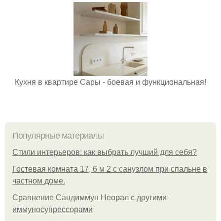
Кухня в квартире Сары - боевая и функциональная!
Популярные материалы
Стили интерьеров: как выбрать лучший для себя?
Гостевая комната 17, 6 м 2 с санузлом при спальне в
частном доме.
Сравнение Сандиммун Неорал с другими
иммуносупрессорами