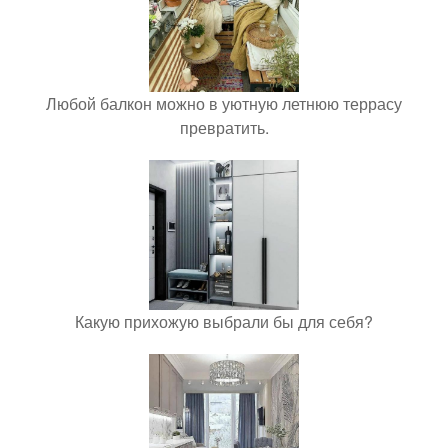
Любой балкон можно в уютную летнюю террасу
превратить.
Какую прихожую выбрали бы для себя?