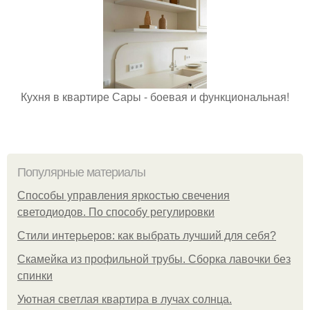
Кухня в квартире Сары - боевая и функциональная!
Популярные материалы
Способы управления яркостью свечения
светодиодов. По способу регулировки
Стили интерьеров: как выбрать лучший для себя?
Скамейка из профильной трубы. Сборка лавочки без
спинки
Уютная светлая квартира в лучах солнца.