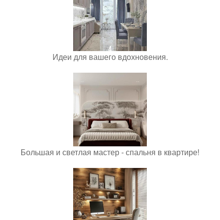
Идеи для вашего вдохновения.
Большая и светлая мастер - спальня в квартире!