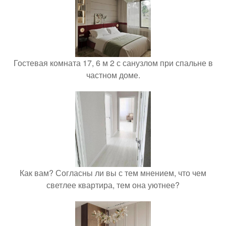
Гостевая комната 17, 6 м 2 с санузлом при спальне в
частном доме.
Как вам? Согласны ли вы с тем мнением, что чем
светлее квартира, тем она уютнее?