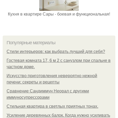
Кухня в квартире Сары - боевая и функциональная!
Популярные материалы
Стили интерьеров: как выбрать лучший для себя?
Гостевая комната 17, 6 м 2 с санузлом при спальне в
частном доме.
Искусство приготовления невероятно нежной
печени: секреты и рецепты
Сравнение Сандиммун Неорал с другими
иммуносупрессорами
Стильная квартира в светлых приятных тонах.
Усиление деревянных балок. Когда нужно усиливать