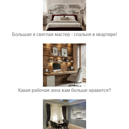
Большая и светлая мастер - спальня в квартире!
Какая рабочая зона вам больше нравится?