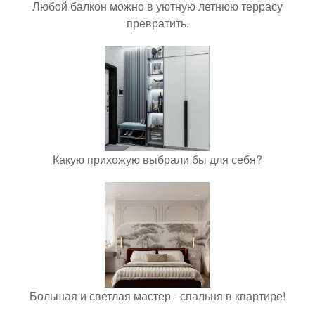
Любой балкон можно в уютную летнюю террасу
превратить.
Какую прихожую выбрали бы для себя?
Большая и светлая мастер - спальня в квартире!