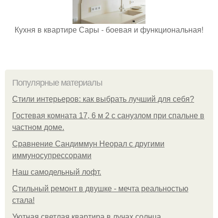
Кухня в квартире Сары - боевая и функциональная!
Популярные материалы
Стили интерьеров: как выбрать лучший для себя?
Гостевая комната 17, 6 м 2 с санузлом при спальне в
частном доме.
Сравнение Сандиммун Неорал с другими
иммуносупрессорами
Наш самодельный лофт.
Стильный ремонт в двушке - мечта реальностью
стала!
Уютная светлая квартира в лучах солнца.