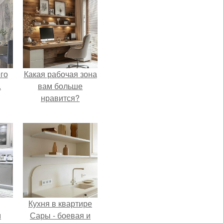
го
Какая рабочая зона
.
вам больше
нравится?
Кухня в квартире
м
Сары - боевая и