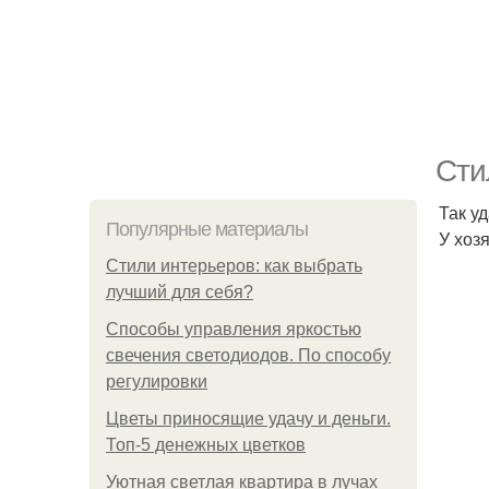
Сти
Так у
Популярные материалы
У хоз
Стили интерьеров: как выбрать
лучший для себя?
Способы управления яркостью
свечения светодиодов. По способу
регулировки
Цветы приносящие удачу и деньги.
Топ-5 денежных цветков
Уютная светлая квартира в лучах