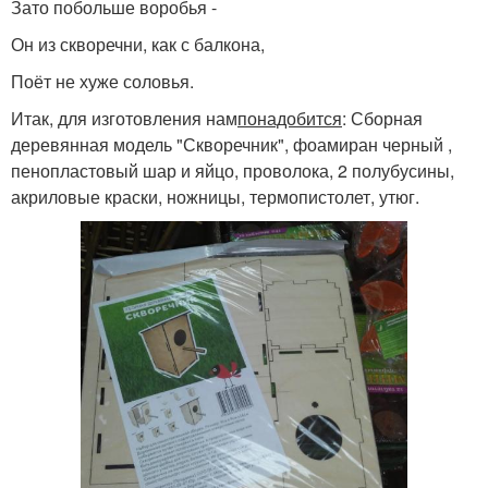
Зато побольше воробья -
Он из скворечни, как с балкона,
Поёт не хуже соловья.
Итак, для изготовления нам
понадобится
: Сборная
деревянная модель "Скворечник", фоамиран черный ,
пенопластовый шар и яйцо, проволока, 2 полубусины,
акриловые краски, ножницы, термопистолет, утюг.