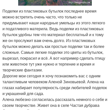
Поделки из пластиковых бутылок последнее время
можно встретить очень часто, что только не
придумывают наши народные умельцы из этого легкого
и податливого материла. Ведь поделки из пластиковых
бутылок удобны тем что материал бесплатный и к тому
же он прослужит вам очень долго. Из пластиковых
бутылок можно делать как простые поделки так и более
сложные. Самые легкие поделки это цветы из бутылок,
вырезал, покрасил и всё. А вот например сделать птицу
или животное тут уже нужно и терпение и время и
творческие фантазии.
Дорогие мои сегодня я хочу познакомить вас с одним
талантливым человеком Аленой Зиновьевой. Алена на
глазах набирает популярность среди любителей поделок
и украшений для сада.
Алена любезно согласилась рассказать немного о себе и
своем творчестве. Живет она в селе Частая дубрава