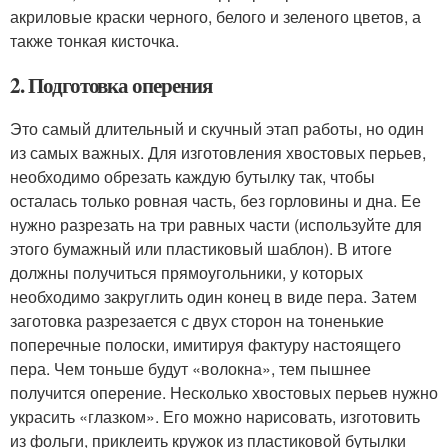
акриловые краски черного, белого и зеленого цветов, а
также тонкая кисточка.
2. Подготовка оперения
Это самый длительный и скучный этап работы, но один
из самых важных. Для изготовления хвостовых перьев,
необходимо обрезать каждую бутылку так, чтобы
осталась только ровная часть, без горловины и дна. Ее
нужно разрезать на три равных части (используйте для
этого бумажный или пластиковый шаблон). В итоге
должны получиться прямоугольники, у которых
необходимо закруглить один конец в виде пера. Затем
заготовка разрезается с двух сторон на тоненькие
поперечные полоски, имитируя фактуру настоящего
пера. Чем тоньше будут «волокна», тем пышнее
получится оперение. Несколько хвостовых перьев нужно
украсить «глазком». Его можно нарисовать, изготовить
из фольги, приклеить кружок из пластиковой бутылки