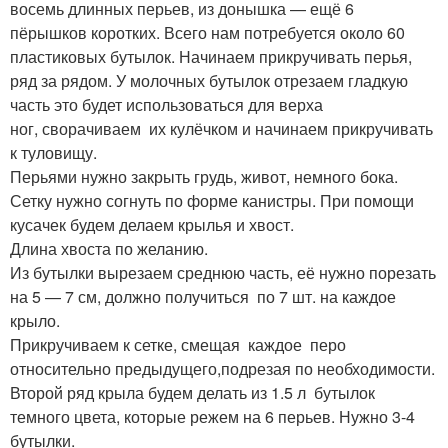
восемь длинных перьев, из донышка — ещё 6
пёрышков коротких. Всего нам потребуется около 60
пластиковых бутылок. Начинаем прикручивать перья,
ряд за рядом. У молочных бутылок отрезаем гладкую
часть это будет использоваться для верха
ног, сворачиваем их кулёчком и начинаем прикручивать
к туловищу.
Перьями нужно закрыть грудь, живот, немного бока.
Сетку нужно согнуть по форме канистры. При помощи
кусачек будем делаем крылья и хвост.
Длина хвоста по желанию.
Из бутылки вырезаем среднюю часть, её нужно порезать
на 5 — 7 см, должно получиться по 7 шт. на каждое
крыло.
Прикручиваем к сетке, смещая каждое перо
относительно предыдущего,подрезая по необходимости.
Второй ряд крыла будем делать из 1.5 л бутылок
темного цвета, которые режем на 6 перьев. Нужно 3-4
бутылки.