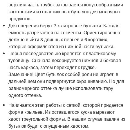
верхняя часть трубок закрывается конусообразными
заготовками из пластиковых бутылок для молочных
продуктов.
Для оперения берут 2-х литровые бутылки. Каждая
емкость разрезается на сегменты. Ориентировочно
должно выйти 8 длинных перьев и 6 коротких,
которые оформляются из нижней части бутылки.
Перья последовательно крепятся к пластиковому
туловищу. Сначала декорируется нижняя и боковая
часть каркаса, затем переходят к грудке.
Замечание! Цвет бутылок особой роли не играет, в
дальнейшем они подвергнутся окрашиванию. Но для
равномерного оттенка лучше использовать тару
одного оттенка.
Начинается этап работы с сеткой, которой придается
форма крыльев. Из оставшегося куска вырезают
хвост треугольной формы. В нашем случае павлин из
бутылок будет с опущенным хвостом.