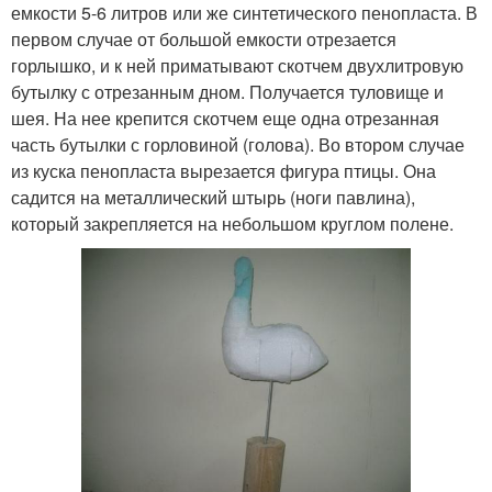
емкости 5-6 литров или же синтетического пенопласта. В
первом случае от большой емкости отрезается
горлышко, и к ней приматывают скотчем двухлитровую
бутылку с отрезанным дном. Получается туловище и
шея. На нее крепится скотчем еще одна отрезанная
часть бутылки с горловиной (голова). Во втором случае
из куска пенопласта вырезается фигура птицы. Она
садится на металлический штырь (ноги павлина),
который закрепляется на небольшом круглом полене.