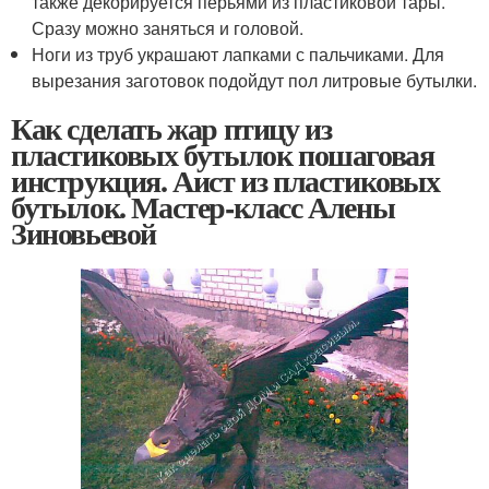
также декорируется перьями из пластиковой тары.
Сразу можно заняться и головой.
Ноги из труб украшают лапками с пальчиками. Для
вырезания заготовок подойдут пол литровые бутылки.
Как сделать жар птицу из
пластиковых бутылок пошаговая
инструкция. Аист из пластиковых
бутылок. Мастер-класс Алены
Зиновьевой