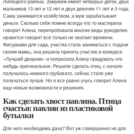
Липецкого района. Замужем имеет четверых деток, двух
мальчиков 13 лет и 12 лет и двух девочек 11 лет и 3 года.
Сама занимается хозяйством, а муж зарабатывает
деньги. Сколько себя помню всегда что то мастерила
говорит Алена, перепробовала многие виды рукоделия,
нравится говорит все только не хватает времени.
Фигурками для сада, участка стала заниматься с подачи
своем мамы, она решила принять участие в конкурсе
«Лучший дворник» и попросила Алену придумать что
нибудь оригинальное. Решили сделать птиц, с начало
получалось немного грубовато, сейчас стало уже
получаться лучше. Но я все равно учусь говорит Алена
ищу новые возможности и решения.
Как сделать хвост павлина. Птица
счастья: павлин из пластиковой
бутылки
Для чего необходима дача? Вот уж совершенно не для