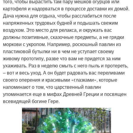
того, чтобы вырастить там пару мешков огурцов или
картофеля и надорваться в процессе доставки их домой.
Дача нужна для отдыха, чтобы расслабиться после
напряженных трудовых будней и подышать свежим
воздухом. Это место для релакса, и окружать вас
должны позитивные, сказочные предметы, а не грядки
моркови с укропом. Например, роскошный павлин из
пластиковой бутылки ни в чем не уступает своему
живому прототипу, разве что вам не придется за ним
ухаживать. Раз в неделю смыть с него пыль и протереть,
– вот и весь уход. А он будет радовать вас переливами
своего оперения и красивыми «глазками», которые
напоминают о том, что царственный павлин
упоминается еще в мифах Древней Греции и посвящен
всевидящей богине Гере.