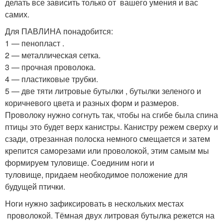
делать все зависить только от вашего умения и вас
самих.
Для ПАВЛИНА понадобится:
1 — пенопласт .
2 — металлическая сетка.
3 — прочная проволока.
4 — пластиковые трубки.
5 — две тяти литровые бутылки , бутылки зеленого и
коричневого цвета и разных форм и размеров.
Проволоку нужно согнуть так, чтобы на сгибе была спина
птицы это будет верх канистры. Канистру режем сверху и
сзади, отрезанная полоска немного смещается и затем
крепится саморезами или проволокой, этим самым мы
формируем туловище. Соединим ноги и
туловище, придаем необходимое положение для
будущей птички.
Ноги нужно зафиксировать в нескольких местах
проволокой. Тёмная двух литровая бутылка режется на