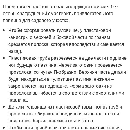
Представленная пошаговая инструкция поможет без
особых затруднений смастерить привлекательного
павлина для садового участка.
Чтобы сформировать туловище, у пластиковой
канистры с верхней и боковой части по граням
срезается полоска, которая впоследствии смещается
назад.
Пластиковая труба разрезается на две части по длине
ног будущего павлина. Через заготовки продевается
проволока, согнутая П-образно. Верхняя часть детали
будет находиться в туловище павлина, нижняя –
закрепляется на подставке. Форма заготовки из
проволоки выгибается в соответствии с очертаниями
павлина.
Детали туловища из пластиковой тары, ног из труб и
проволоки собираются воедино и закрепляются на
подставке. Каркас павлина почти готов.
Чтобы ноги приобрели привлекательные очертания,