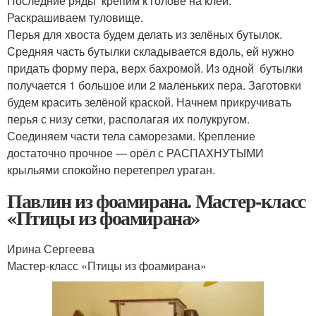
Последние ряды крепим к голове на клей.
Раскрашиваем туловище.
Перья для хвоста будем делать из зелёных бутылок.
Средняя часть бутылки складывается вдоль, ей нужно
придать форму пера, верх бахромой. Из одной бутылки
получается 1 большое или 2 маленьких пера. Заготовки
будем красить зелёной краской. Начнем прикручивать
перья с низу сетки, располагая их полукругом.
Соединяем части тела саморезами. Крепление
достаточно прочное — орёл с РАСПАХНУТЫМИ
крыльями спокойно перетепрел ураган.
Павлин из фоамирана. Мастер-класс
«Птицы из фоамирана»
Ирина Сергеева
Мастер-класс «Птицы из фоамирана»