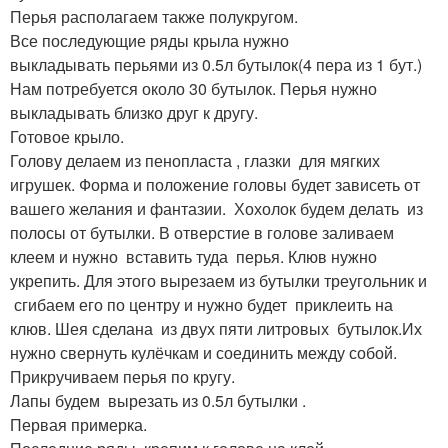
Перья располагаем также полукругом.
Все последующие ряды крыла нужно
выкладывать перьями из 0.5л бутылок(4 пера из 1 бут.)
Нам потребуется около 30 бутылок. Перья нужно
выкладывать близко друг к другу.
Готовое крыло.
Голову делаем из пенопласта , глазки для мягких
игрушек. Форма и положение головы будет зависеть от
вашего желания и фантазии. Хохолок будем делать из
полосы от бутылки. В отверстие в голове заливаем
клеем и нужно вставить туда перья. Клюв нужно
укрепить. Для этого вырезаем из бутылки треугольник и
сгибаем его по центру и нужно будет приклеить на
клюв. Шея сделана из двух пяти литровых бутылок.Их
нужно свернуть кулёчкам и соединить между собой.
Прикручиваем перья по кругу.
Лапы будем вырезать из 0.5л бутылки .
Первая примерка.