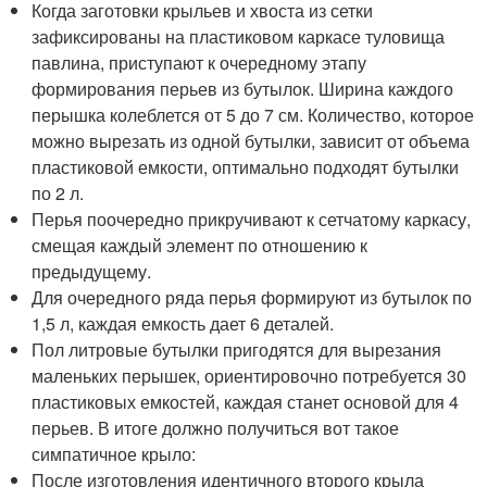
Когда заготовки крыльев и хвоста из сетки
зафиксированы на пластиковом каркасе туловища
павлина, приступают к очередному этапу
формирования перьев из бутылок. Ширина каждого
перышка колеблется от 5 до 7 см. Количество, которое
можно вырезать из одной бутылки, зависит от объема
пластиковой емкости, оптимально подходят бутылки
по 2 л.
Перья поочередно прикручивают к сетчатому каркасу,
смещая каждый элемент по отношению к
предыдущему.
Для очередного ряда перья формируют из бутылок по
1,5 л, каждая емкость дает 6 деталей.
Пол литровые бутылки пригодятся для вырезания
маленьких перышек, ориентировочно потребуется 30
пластиковых емкостей, каждая станет основой для 4
перьев. В итоге должно получиться вот такое
симпатичное крыло:
После изготовления идентичного второго крыла